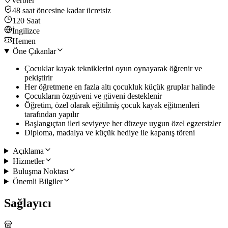
Verbier
48 saat öncesine kadar ücretsiz
120 Saat
İngilizce
Hemen
Öne Çıkanlar
Çocuklar kayak tekniklerini oyun oynayarak öğrenir ve
pekiştirir
Her öğretmene en fazla altı çocukluk küçük gruplar halinde
Çocukların özgüveni ve güveni desteklenir
Öğretim, özel olarak eğitilmiş çocuk kayak eğitmenleri
tarafından yapılır
Başlangıçtan ileri seviyeye her düzeye uygun özel egzersizler
Diploma, madalya ve küçük hediye ile kapanış töreni
Açıklama
Hizmetler
Buluşma Noktası
Önemli Bilgiler
Sağlayıcı