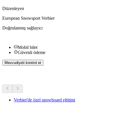
Düzenleyen
European Snowsport Verbier
Doğrulanmış sağlayıcı
Mobil bilet
Güvenli ödeme
Mevcudiyeti kontrol et
Diğer Aktiviteler
Verbier'de özel snowboard eğitimi