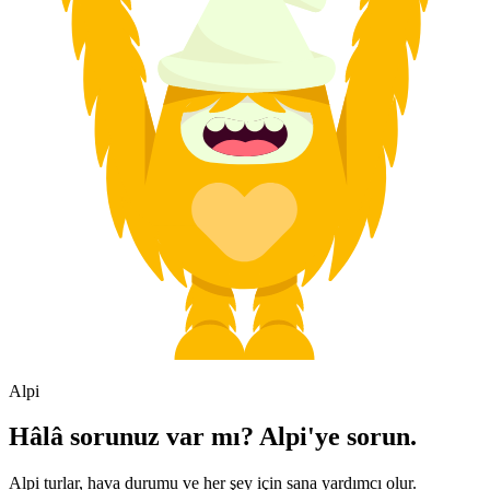
Alpi
Hâlâ sorunuz var mı? Alpi'ye sorun.
Alpi turlar, hava durumu ve her şey için sana yardımcı olur.