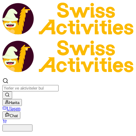
Harita
Ulaşım
Chat