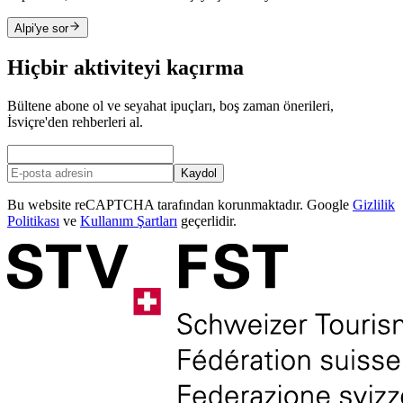
Alpi'ye sor
Hiçbir aktiviteyi kaçırma
Bültene abone ol ve seyahat ipuçları, boş zaman önerileri,
İsviçre'den rehberleri al.
Kaydol
Bu website reCAPTCHA tarafından korunmaktadır. Google
Gizlilik
Politikası
ve
Kullanım Şartları
geçerlidir.