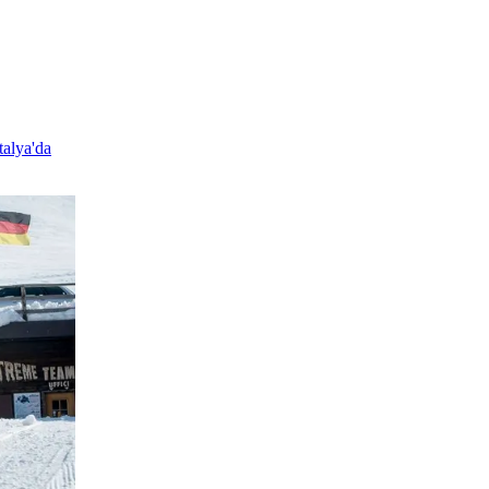
alya'da