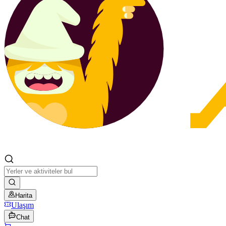
Harita
Ulaşım
Chat