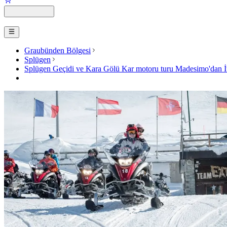
Graubünden Bölgesi
Splügen
Splügen Geçidi ve Kara Gölü Kar motoru turu Madesimo'dan İt