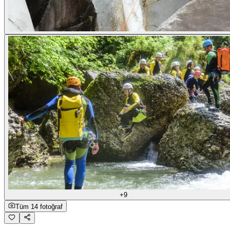
+9
Tüm 14 fotoğraf