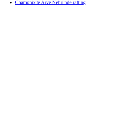
Chamonix'te Arve Nehri'nde rafting