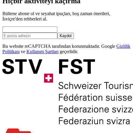
Hiçbir aktiviteyi kaçırma
Bültene abone ol ve seyahat ipuçları, boş zaman önerileri,
İsviçre'den rehberleri al.
Kaydol
Bu website reCAPTCHA tarafından korunmaktadır. Google
Gizlilik
Politikası
ve
Kullanım Şartları
geçerlidir.