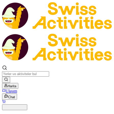
Harita
Ulaşım
Chat