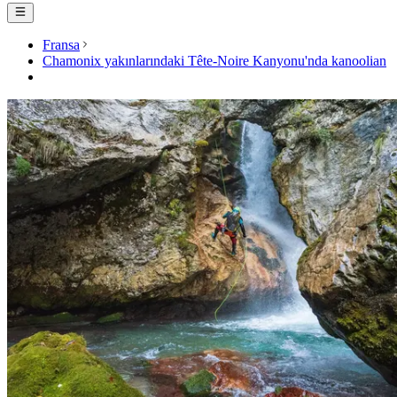
Fransa
Chamonix yakınlarındaki Tête-Noire Kanyonu'nda kanoolian