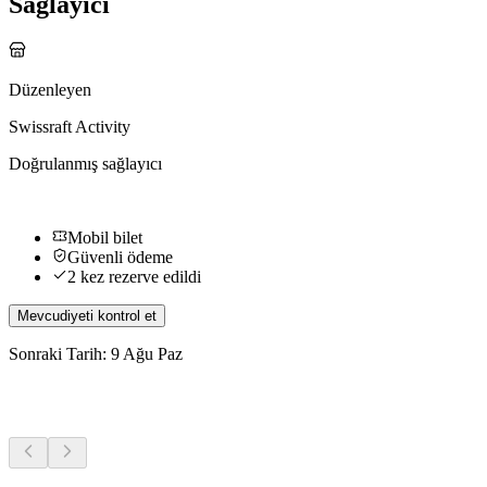
Sağlayıcı
Düzenleyen
Swissraft Activity
Doğrulanmış sağlayıcı
Mobil bilet
Güvenli ödeme
2 kez rezerve edildi
Mevcudiyeti kontrol et
Sonraki Tarih: 9 Ağu Paz
Diğer Aktiviteler