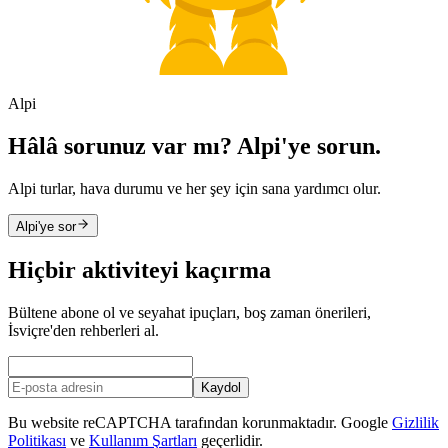
Alpi
Hâlâ sorunuz var mı? Alpi'ye sorun.
Alpi turlar, hava durumu ve her şey için sana yardımcı olur.
Alpi'ye sor
Hiçbir aktiviteyi kaçırma
Bültene abone ol ve seyahat ipuçları, boş zaman önerileri,
İsviçre'den rehberleri al.
Kaydol
Bu website reCAPTCHA tarafından korunmaktadır. Google
Gizlilik
Politikası
ve
Kullanım Şartları
geçerlidir.