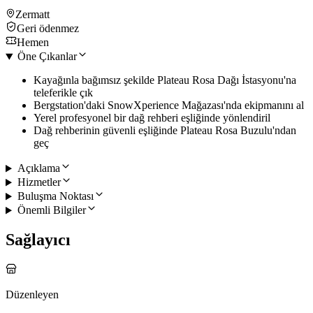
Zermatt
Geri ödenmez
Hemen
Öne Çıkanlar
Kayağınla bağımsız şekilde Plateau Rosa Dağı İstasyonu'na
teleferikle çık
Bergstation'daki SnowXperience Mağazası'nda ekipmanını al
Yerel profesyonel bir dağ rehberi eşliğinde yönlendiril
Dağ rehberinin güvenli eşliğinde Plateau Rosa Buzulu'ndan
geç
Açıklama
Hizmetler
Buluşma Noktası
Önemli Bilgiler
Sağlayıcı
Düzenleyen