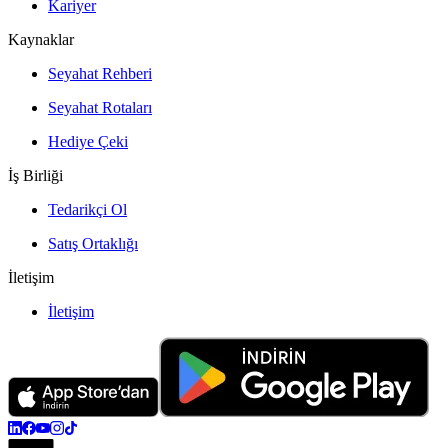
Kariyer
Kaynaklar
Seyahat Rehberi
Seyahat Rotaları
Hediye Çeki
İş Birliği
Tedarikçi Ol
Satış Ortaklığı
İletişim
İletişim