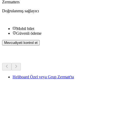
Zermatters
Doğrulanmış sağlayıcı
Mobil bilet
Güvenli ödeme
Mevcudiyeti kontrol et
Diğer Aktiviteler
Heliboard Özel veya Grup Zermatt'ta