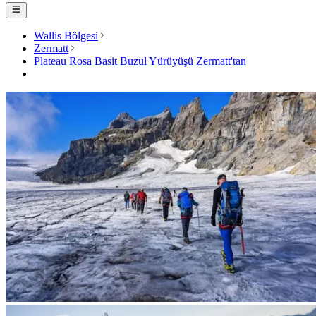
Wallis Bölgesi
Zermatt
Plateau Rosa Basit Buzul Yürüyüşü Zermatt'tan