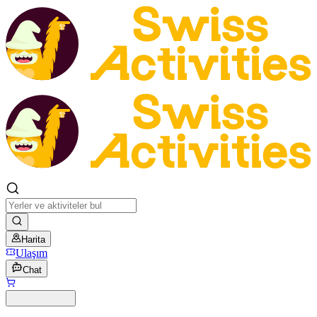
Harita
Ulaşım
Chat