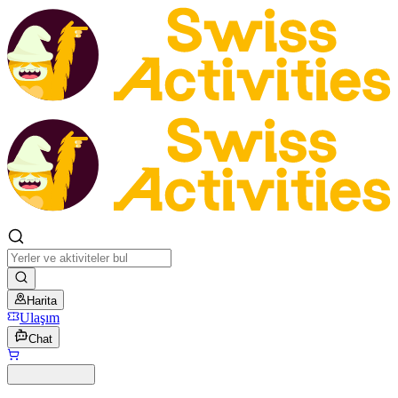
Harita
Ulaşım
Chat