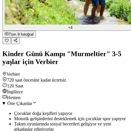
+4
Tüm 9 fotoğraf
Kinder Günü Kampı "Murmeltier" 3-5
yaşlar için Verbier
Verbier
720 saat öncesine kadar ücretsiz
120 Saat
İngilizce
Hemen
Öne Çıkanlar
Çocuklar doğa keşifleri yapıyor
Motorik gelişimlerini desteklemek için çocuklar spor yapıyor
Takım oyunlarında sosyal becerileri gelişiyor ve yeni
arkadaşlar ediniyorlar