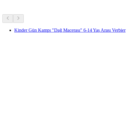
Diğer Aktiviteler
Kinder Gün Kampı "Dağ Macerası" 6-14 Yaş Arası Verbier