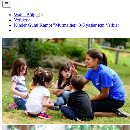
Wallis Bölgesi
Verbier
Kinder Günü Kampı "Murmeltier" 3-5 yaşlar için Verbier