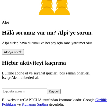
Alpi
Hâlâ sorunuz var mı? Alpi'ye sorun.
Alpi turlar, hava durumu ve her şey için sana yardımcı olur.
Alpi'ye sor
Hiçbir aktiviteyi kaçırma
Bültene abone ol ve seyahat ipuçları, boş zaman önerileri,
İsviçre'den rehberleri al.
Kaydol
Bu website reCAPTCHA tarafından korunmaktadır. Google
Gizlilik
Politikası
ve
Kullanım Şartları
geçerlidir.