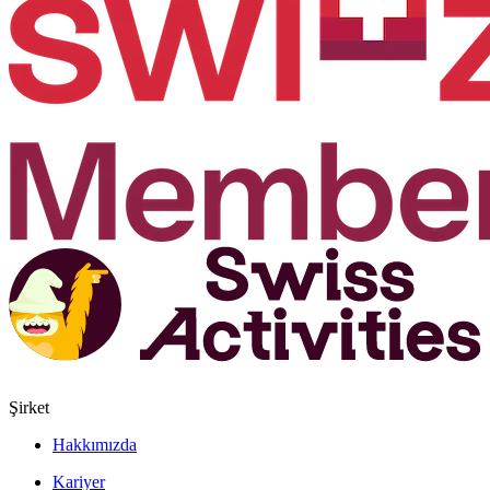
Şirket
Hakkımızda
Kariyer