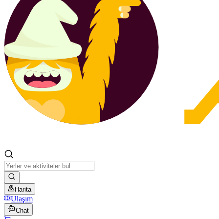
Harita
Ulaşım
Chat