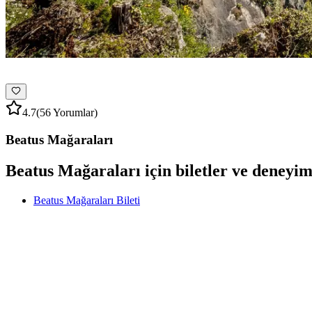
4.7
(56 Yorumlar)
Beatus Mağaraları
Beatus Mağaraları için biletler ve deneyim
Beatus Mağaraları Bileti