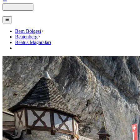
Bern Bölgesi
Beatenberg
Beatus Mağaraları