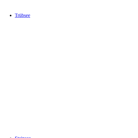
Trübsee
Trübsee