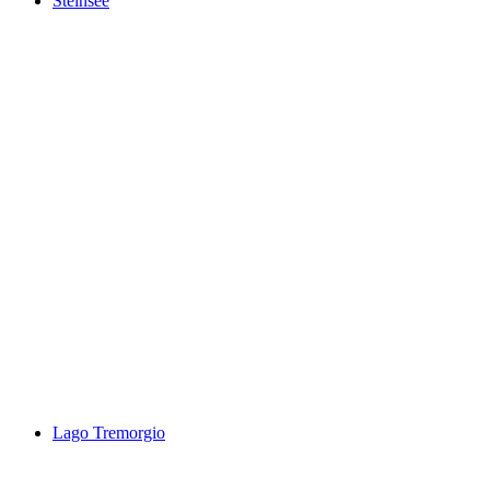
Steinsee
Steinsee
Lago Tremorgio