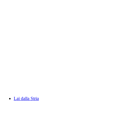
Lago Tremorgio
Lai dalla Stria