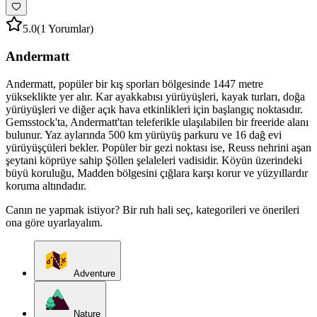
5.0
(1 Yorumlar)
Andermatt
Andermatt, popüler bir kış sporları bölgesinde 1447 metre
yükseklikte yer alır. Kar ayakkabısı yürüyüşleri, kayak turları, doğa
yürüyüşleri ve diğer açık hava etkinlikleri için başlangıç noktasıdır.
Gemsstock'ta, Andermatt'tan teleferikle ulaşılabilen bir freeride alanı
bulunur. Yaz aylarında 500 km yürüyüş parkuru ve 16 dağ evi
yürüyüşçüleri bekler. Popüler bir gezi noktası ise, Reuss nehrini aşan
şeytani köprüye sahip Şöllen şelaleleri vadisidir. Köyün üzerindeki
büyü koruluğu, Madden bölgesini çığlara karşı korur ve yüzyıllardır
koruma altındadır.
Canın ne yapmak istiyor? Bir ruh hali seç, kategorileri ve önerileri
ona göre uyarlayalım.
Adventure
Nature