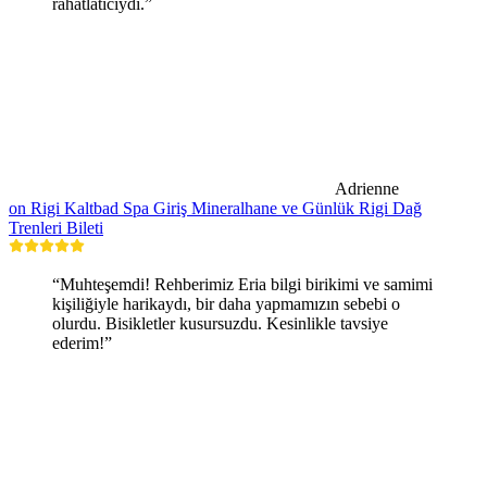
rahatlatıcıydı.”
Adrienne
on Rigi Kaltbad Spa Giriş Mineralhane ve Günlük Rigi Dağ
Trenleri Bileti
“Muhteşemdi! Rehberimiz Eria bilgi birikimi ve samimi
kişiliğiyle harikaydı, bir daha yapmamızın sebebi o
olurdu. Bisikletler kusursuzdu. Kesinlikle tavsiye
ederim!”