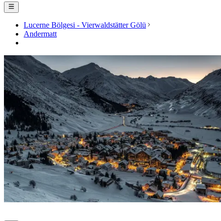
Lucerne Bölgesi - Vierwaldstätter Gölü
Andermatt