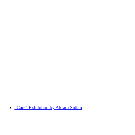
Talmuseum Ursern
"Cars" Exhibition by Akram Sultan