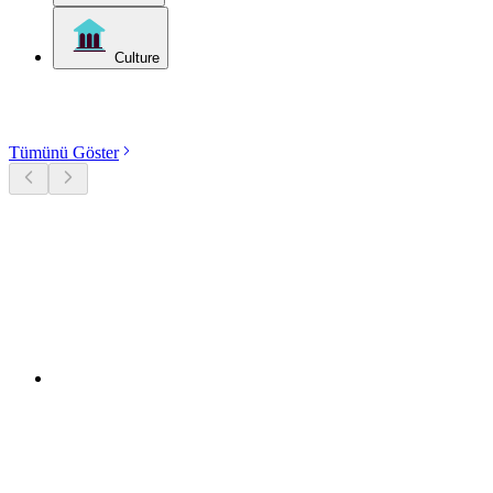
Culture
Kategorileri keşfet
Tümünü Göster