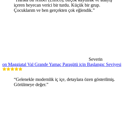
içeren heyecan verici bir turdu. Küçük bir grup.
Çocuklarım ve ben gerçekten çok eğlendik.”
Severin
on Maggiatal Val Grande Yamaç Paraşütü için Başlangıç Seviyesi
“Gelenekle modernlik iç içe, detaylara özen gösterilmiş.
Görülmeye değer.”