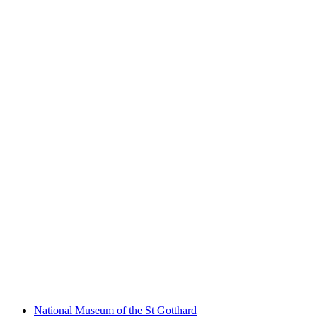
Sasso San Gottardo
National Museum of the St Gotthard