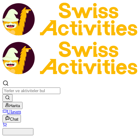
Harita
Ulaşım
Chat