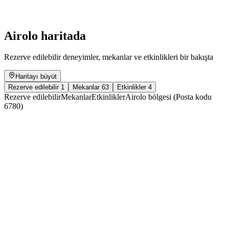
Serbest Giriş
Airolo haritada
Rezerve edilebilir deneyimler, mekanlar ve etkinlikleri bir bakışta
Haritayı büyüt
Rezerve edilebilir
1
Mekanlar
63
Etkinlikler
4
Rezerve edilebilir
Mekanlar
Etkinlikler
Airolo bölgesi (Posta kodu
6780)