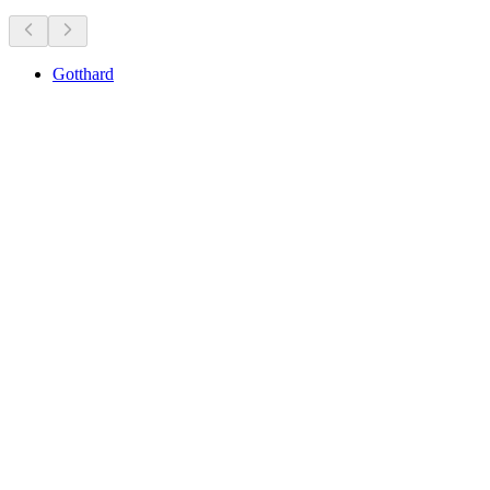
Gotthard
Gotthard