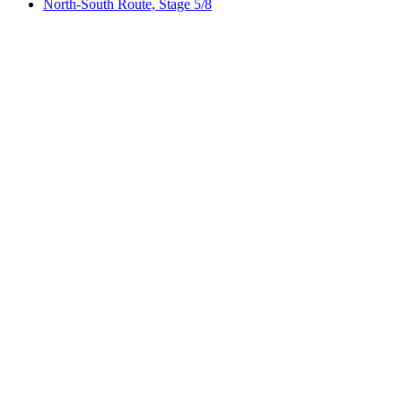
North-South Route, Stage 5/8
North-South Route, Stage 5/8