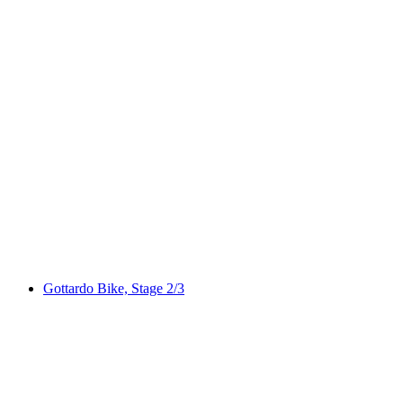
Airolo Bike
Gottardo Bike, Stage 2/3