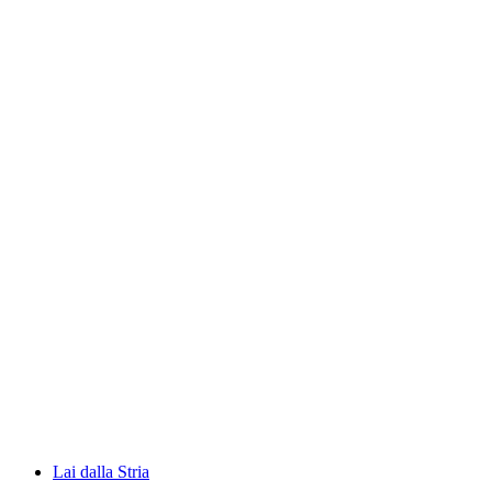
Triftsee
Lai dalla Stria