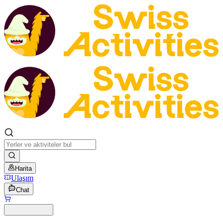
Harita
Ulaşım
Chat