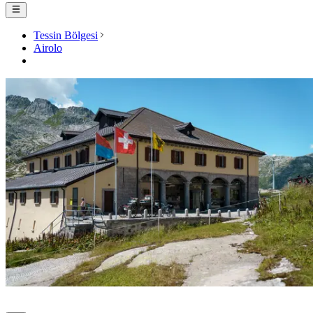
Tessin Bölgesi
Airolo