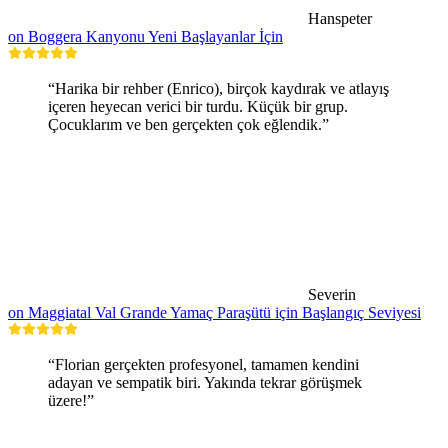
Hanspeter
on Boggera Kanyonu Yeni Başlayanlar İçin
“Harika bir rehber (Enrico), birçok kaydırak ve atlayış
içeren heyecan verici bir turdu. Küçük bir grup.
Çocuklarım ve ben gerçekten çok eğlendik.”
Severin
on Maggiatal Val Grande Yamaç Paraşütü için Başlangıç Seviyesi
“Florian gerçekten profesyonel, tamamen kendini
adayan ve sempatik biri. Yakında tekrar görüşmek
üzere!”