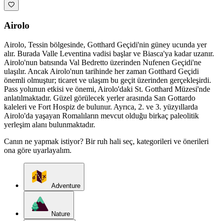
Airolo
Airolo, Tessin bölgesinde, Gotthard Geçidi'nin güney ucunda yer
alır. Burada Valle Leventina vadisi başlar ve Biasca'ya kadar uzanır.
Airolo'nun batısında Val Bedretto üzerinden Nufenen Geçidi'ne
ulaşılır. Ancak Airolo'nun tarihinde her zaman Gotthard Geçidi
önemli olmuştur; ticaret ve ulaşım bu geçit üzerinden gerçekleşirdi.
Pass yolunun etkisi ve önemi, Airolo'daki St. Gotthard Müzesi'nde
anlatılmaktadır. Güzel görülecek yerler arasında San Gottardo
kaleleri ve Fort Hospiz de bulunur. Ayrıca, 2. ve 3. yüzyıllarda
Airolo'da yaşayan Romalıların mevcut olduğu birkaç paleolitik
yerleşim alanı bulunmaktadır.
Canın ne yapmak istiyor? Bir ruh hali seç, kategorileri ve önerileri
ona göre uyarlayalım.
Adventure
Nature