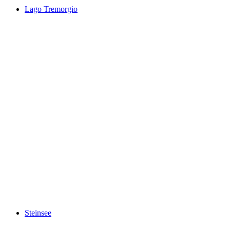
Lago Tremorgio
Lago Tremorgio
Steinsee