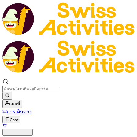
แผนที่
การเดินทาง
Chat