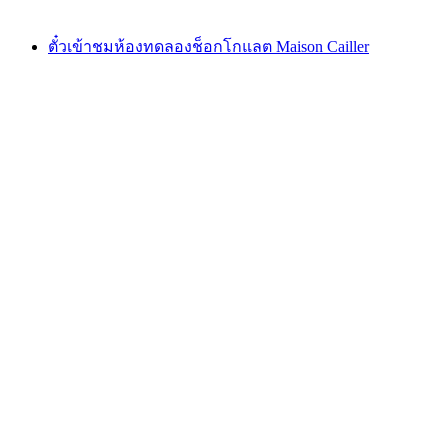
ตั้งแต่ THB 1280
ตั๋วเข้าชมห้องทดลองช็อกโกแลต Maison Cailler