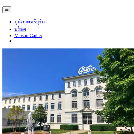
ภูมิภาคฟรีบูร์ก
บร็อค
Maison Cailler