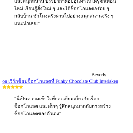
และสนุกสนาน บรรยากาศอบอุ่นทำให้ได้รู้จักเพื่อน
ใหม่ เรียนรู้สิ่งใหม่ ๆ และได้ช็อกโกแลตอร่อย ๆ
กลับบ้าน ชั่วโมงครึ่งผ่านไปอย่างสนุกสนานจริง ๆ
แนะนำเลย!”
Beverly
on เวิร์กช็อปช็อกโกแลตที่ Funky Chocolate Club Interlaken
“นี่เป็นความเข้าใจที่ยอดเยี่ยมเกี่ยวกับเรื่อง
ช็อกโกแลต และเด็กๆ รู้สึกสนุกมากกับการสร้าง
ช็อกโกแลตของตัวเอง”