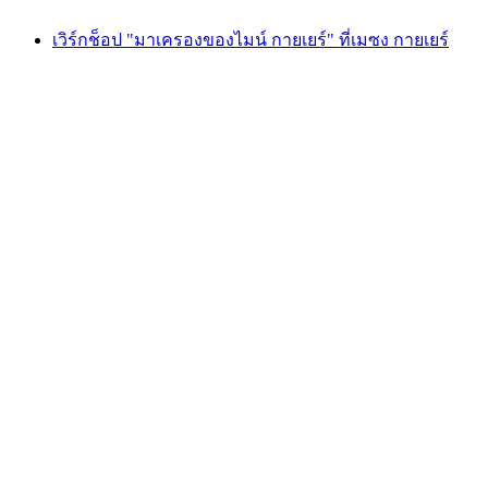
เวิร์กช็อป "มาเครองของไมน์ กายเยร์" ที่เมซง กายเยร์