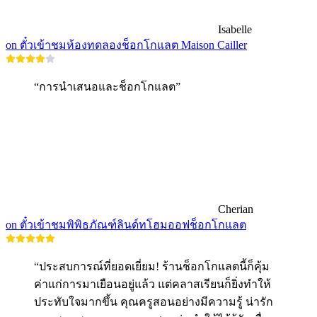
Isabelle
on ตั๋วเข้าชมห้องทดลองช็อกโกแลต Maison Cailler
“การนำเสนอและช็อกโกแลต”
Cherian
on ตั๋วเข้าชมพิพิธภัณฑ์ลินด์ทโฮมออฟช็อกโกแลต
“ประสบการณ์ที่ยอดเยี่ยม! ร้านช็อกโกแลตนี้ก็คุ้ม
ค่าแก่การมาเยือนอยู่แล้ว แต่คลาสเรียนก็ยิ่งทำให้
ประทับใจมากขึ้น คุณครูสอนอย่างมีความรู้ น่ารัก