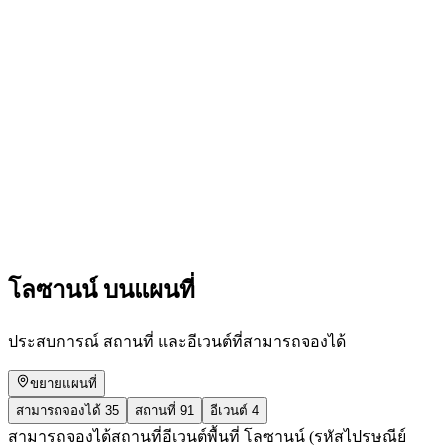
Flucht-Fuir: In the footsteps of refugees
เข้าชมได้ฟรี
โลซานน์ บนแผนที่
ประสบการณ์ สถานที่ และอีเวนต์ที่สามารถจองได้
ขยายแผนที่
สามารถจองได้
35
สถานที่
91
อีเวนต์
4
สามารถจองได้
สถานที่
อีเวนต์
พื้นที่ โลซานน์ (รหัสไปรษณีย์