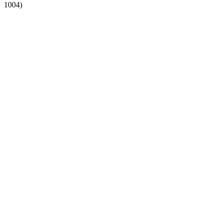
1004)
รายการยอดนิยมตลอดกาลของสวิตเซอร์