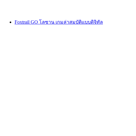
ตั้งแต่ THB 640
Foxtrail GO โลซาน เกมล่าสมบัติแบบดิจิทัล