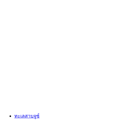
Fort de Chillon
ทะเลสาบจูซ์