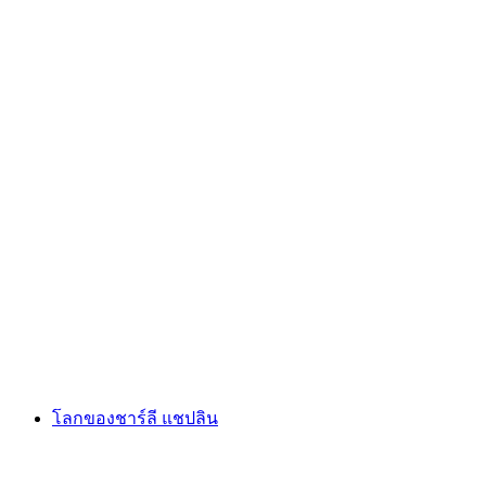
Château de Prangins
โลกของชาร์ลี แชปลิน