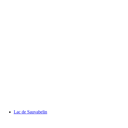
ทะเลสาบจูซ์
Lac de Sauvabelin