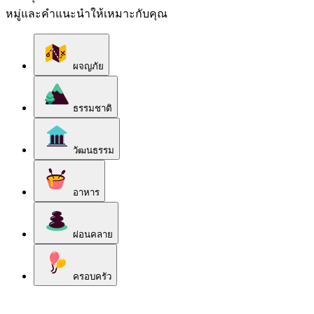
หมู่และคำแนะนำให้เหมาะกับคุณ
ผจญภัย
ธรรมชาติ
วัฒนธรรม
อาหาร
ผ่อนคลาย
ครอบครัว
สำรวจหมวดหมู่