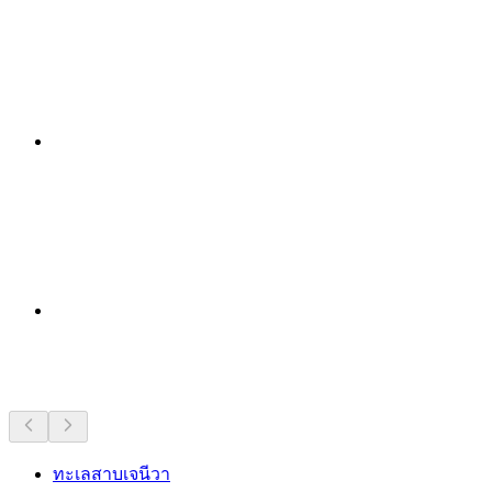
สถานที่น่าสนใจใกล้ๆ
ทะเลสาบเจนีวา