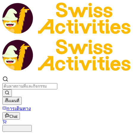
แผนที่
การเดินทาง
Chat