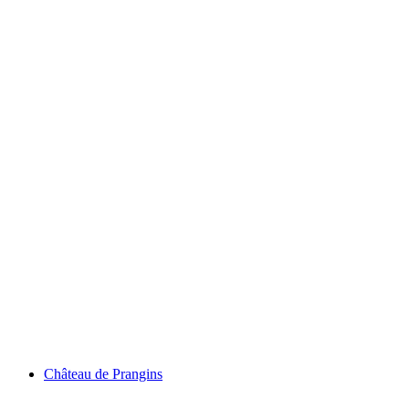
ปราสาทชิลลอน
Château de Prangins