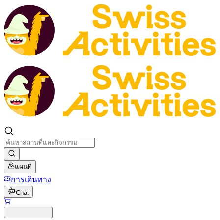
แผนที่
การเดินทาง
Chat