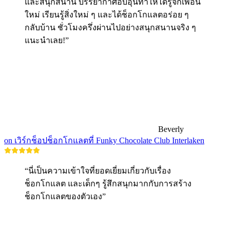
และสนุกสนาน บรรยากาศอบอุ่นทำให้ได้รู้จักเพื่อน
ใหม่ เรียนรู้สิ่งใหม่ ๆ และได้ช็อกโกแลตอร่อย ๆ
กลับบ้าน ชั่วโมงครึ่งผ่านไปอย่างสนุกสนานจริง ๆ
แนะนำเลย!”
Beverly
on เวิร์กช็อปช็อกโกแลตที่ Funky Chocolate Club Interlaken
“นี่เป็นความเข้าใจที่ยอดเยี่ยมเกี่ยวกับเรื่อง
ช็อกโกแลต และเด็กๆ รู้สึกสนุกมากกับการสร้าง
ช็อกโกแลตของตัวเอง”