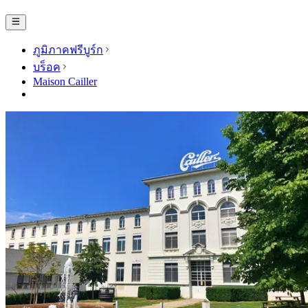
ภูมิภาคฟรีบูร์ก
บร็อค
Maison Cailler