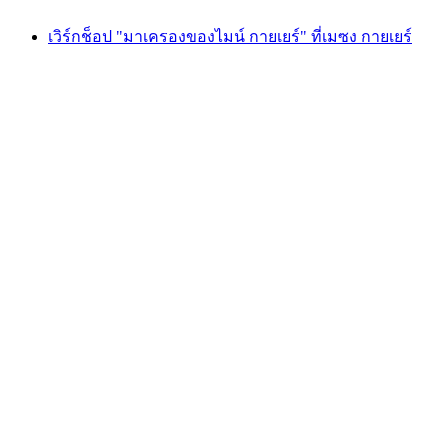
เวิร์กช็อป "มาเครองของไมน์ กายเยร์" ที่เมซง กายเยร์