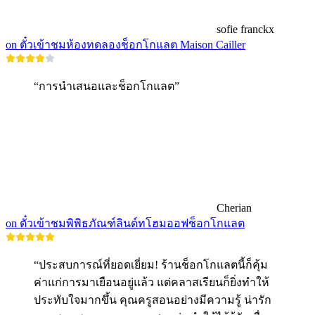
sofie franckx
on ตั๋วเข้าชมห้องทดลองช็อกโกแลต Maison Cailler
“การนำเสนอและช็อกโกแลต”
Cherian
on ตั๋วเข้าชมพิพิธภัณฑ์ลินด์ทโฮมออฟช็อกโกแลต
“ประสบการณ์ที่ยอดเยี่ยม! ร้านช็อกโกแลตนี้ก็คุ้ม
ค่าแก่การมาเยือนอยู่แล้ว แต่คลาสเรียนก็ยิ่งทำให้
ประทับใจมากขึ้น คุณครูสอนอย่างมีความรู้ น่ารัก