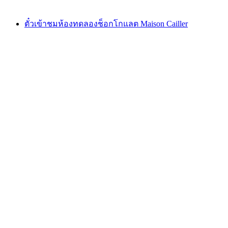
ตั้งแต่ THB 1275
ตั๋วเข้าชมห้องทดลองช็อกโกแลต Maison Cailler