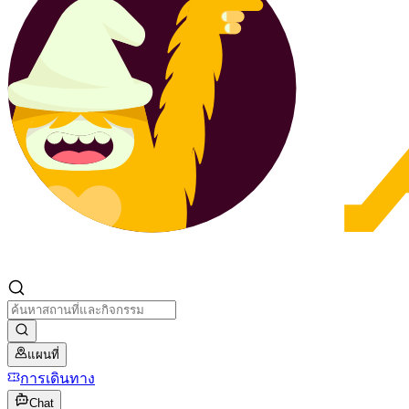
แผนที่
การเดินทาง
Chat