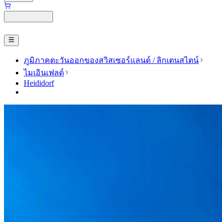
ภูมิภาคตะวันออกของสวิสเซอร์แลนด์ / ลิกเตนสไตน์
ไมเอินเฟลด์
Heididorf