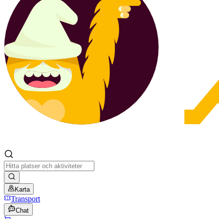
Karta
Transport
Chat