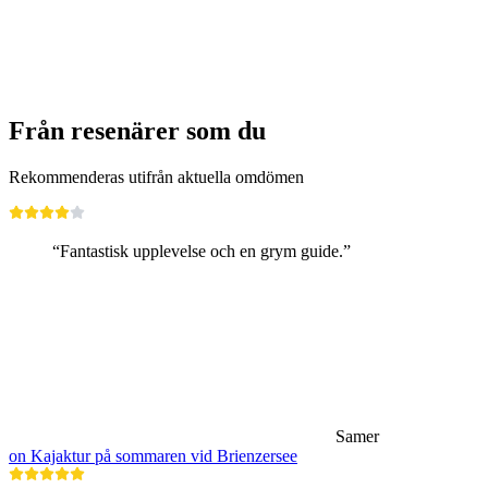
per person
från SEK 2454
Från resenärer som du
Rekommenderas utifrån aktuella omdömen
“Fantastisk upplevelse och en grym guide.”
Samer
on Kajaktur på sommaren vid Brienzersee