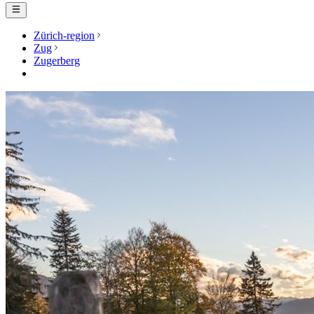
Zürich-region
Zug
Zugerberg