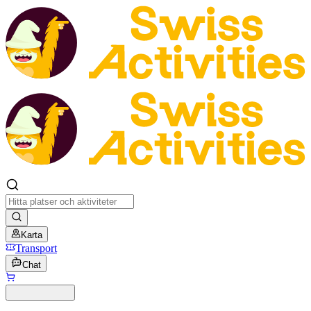
Karta
Transport
Chat