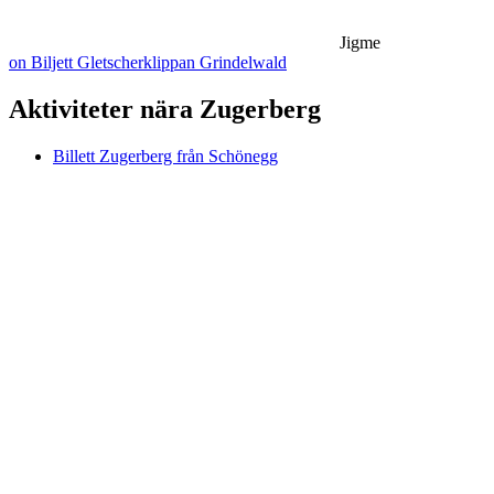
Jigme
on Biljett Gletscherklippan Grindelwald
Aktiviteter nära Zugerberg
Billett Zugerberg från Schönegg