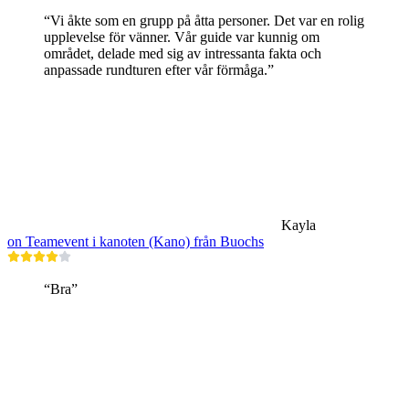
“Vi åkte som en grupp på åtta personer. Det var en rolig
upplevelse för vänner. Vår guide var kunnig om
området, delade med sig av intressanta fakta och
anpassade rundturen efter vår förmåga.”
Kayla
on Teamevent i kanoten (Kano) från Buochs
“Bra”