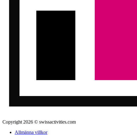
Copyright 2026 © swissactivities.com
Allmänna villkor