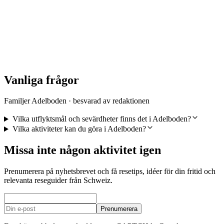
Vattenfallslinga runtvandring på Engstligenalp
per person
från SEK 475
Vanliga frågor
Familjer Adelboden · besvarad av redaktionen
Vilka utflyktsmål och sevärdheter finns det i Adelboden?
Vilka aktiviteter kan du göra i Adelboden?
Missa inte någon aktivitet igen
Prenumerera på nyhetsbrevet och få resetips, idéer för din fritid och
relevanta reseguider från Schweiz.
Prenumerera