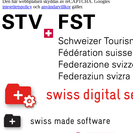
Den här webbplatsen skyddas av reCAPTCHA. Googles
integritetspolicy
och
användarvillkor
gäller.