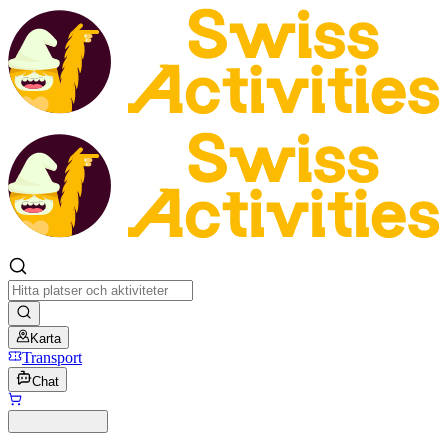
Karta
Transport
Chat