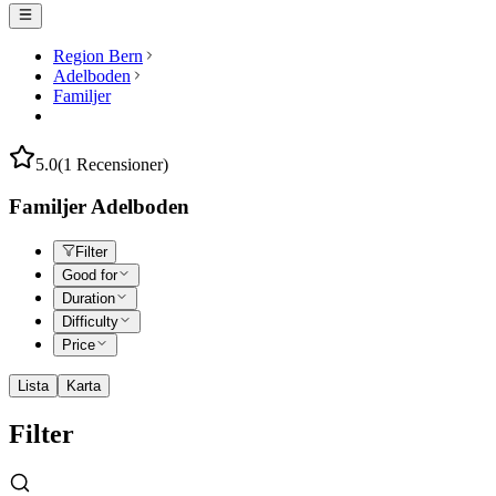
Region Bern
Adelboden
Familjer
5.0
(1 Recensioner)
Familjer Adelboden
Filter
Good for
Duration
Difficulty
Price
Lista
Karta
Filter