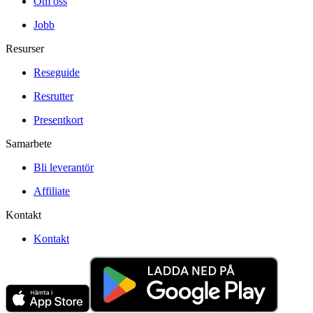
Om oss
Jobb
Resurser
Reseguide
Resrutter
Presentkort
Samarbete
Bli leverantör
Affiliate
Kontakt
Kontakt