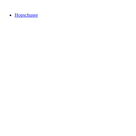
Hopschusee
Hopschusee