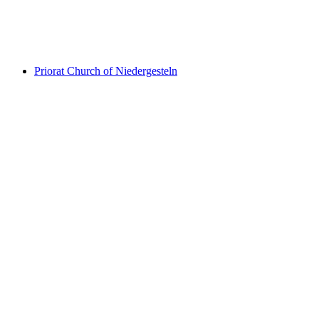
Ruine Gestelnburg
Priorat Church of Niedergesteln