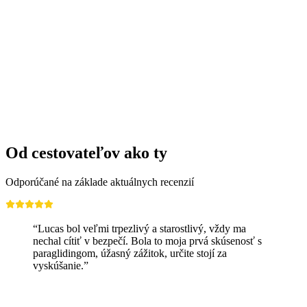
Od cestovateľov ako ty
Odporúčané na základe aktuálnych recenzií
“Lucas bol veľmi trpezlivý a starostlivý, vždy ma
nechal cítiť v bezpečí. Bola to moja prvá skúsenosť s
paraglidingom, úžasný zážitok, určite stojí za
vyskúšanie.”