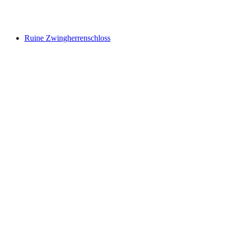
Ruine Steinhaus
Ruine Zwingherrenschloss