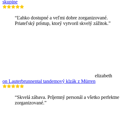
skupine
“Ľahko dostupné a veľmi dobre zorganizované.
Priateľský prístup, ktorý vytvoril skvelý zážitok.”
elizabeth
on Lauterbrunnental tandemový klzák z Mürren
“Skvelá zábava. Príjemný personál a všetko perfektne
zorganizované.”