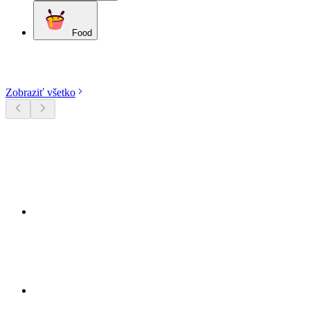
Food
Objavte kategórie
Zobraziť všetko