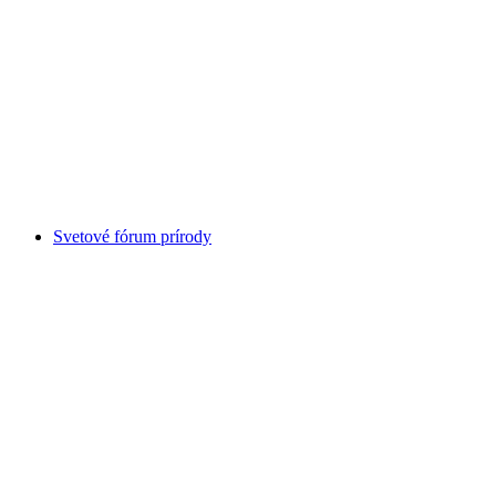
Belalp
Svetové fórum prírody