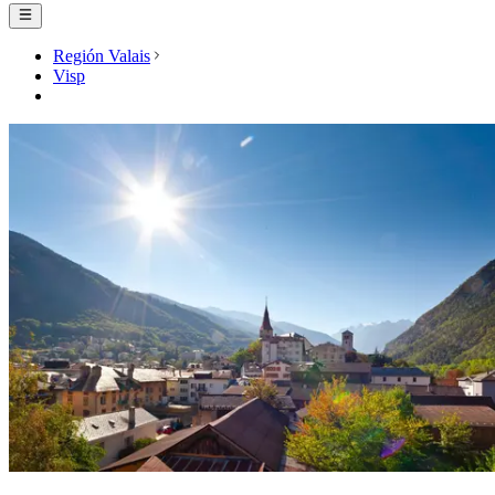
Región Valais
Visp