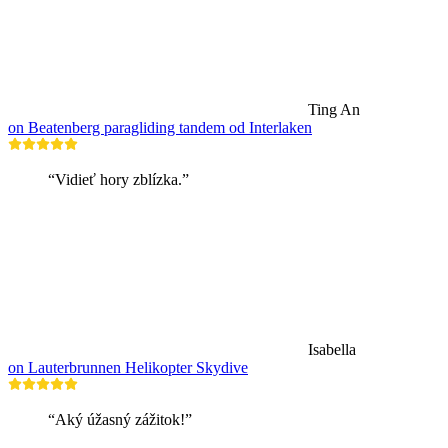
Ting An
on Beatenberg paragliding tandem od Interlaken
“Vidieť hory zblízka.”
Isabella
on Lauterbrunnen Helikopter Skydive
“Aký úžasný zážitok!”