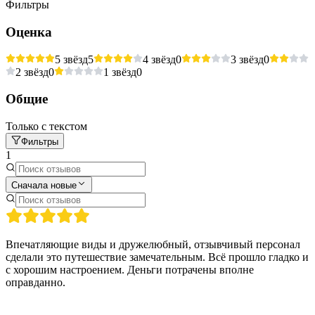
Фильтры
Оценка
5 звёзд
5
4 звёзд
0
3 звёзд
0
2 звёзд
0
1 звёзд
0
Общие
Только с текстом
Фильтры
1
Сначала новые
Впечатляющие виды и дружелюбный, отзывчивый персонал
сделали это путешествие замечательным. Всё прошло гладко и
с хорошим настроением. Деньги потрачены вполне
оправданно.