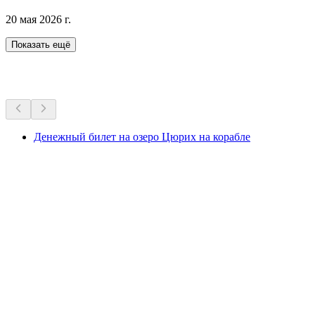
20 мая 2026 г.
Показать ещё
Другие мероприятия
Денежный билет на озеро Цюрих на корабле