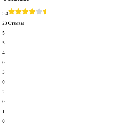
5.0
23 Отзывы
5
5
4
0
3
0
2
0
1
0