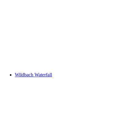
Ringwilerbach Waterfall
Wildbach Waterfall