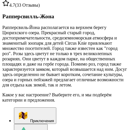
4.7
(33 Отзывы)
Рапперсвилль-Жона
Рапперсвиль-Йона располагается на верхнем берегу
Цюрихского озера. Прекрасный старый город,
достопримечательности, средиземноморская атмосфера и
знаменитый зоопарк для детей Circus Knie привлекают
множество посетителей. Город также известен как "город
роз". Розы здесь цветут не только в трех великолепных
розариях. Они цветут в каждом парке, на общественных
площадях и даже на гербе города. Помимо роз, город также
характеризуется замком, который возвышается над ним. Досуг
здесь определенно не бывает коротким, сочетание культуры,
озера и горных пейзажей предлагает отличные возможности
для отдыха как зимой, так и летом.
Какое у вас настроение? Выберите его, и мы подберём
категории и предложения.
Приключения