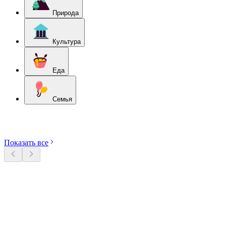
Природа
Культура
Еда
Семья
Откройте категории
Показать все