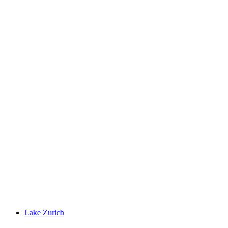
Chatzenbach Giessen
Lake Zurich