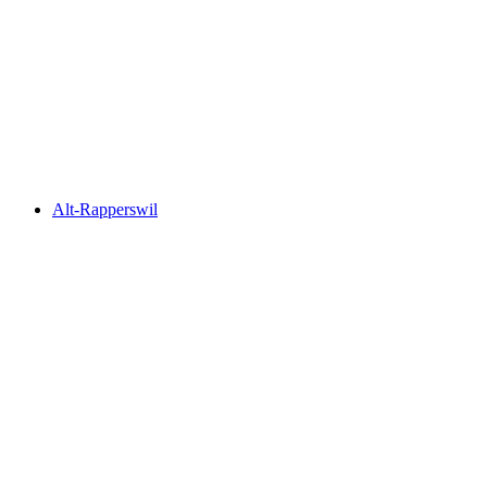
Wildbach Waterfall
Alt-Rapperswil