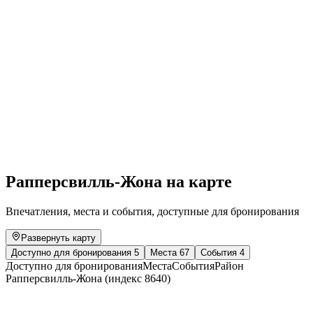
Brunch by the Lake
Свободный доступ
Рапперсвилль-Жона на карте
Впечатления, места и события, доступные для бронирования
Развернуть карту
Доступно для бронирования
5
Места
67
События
4
Доступно для бронирования
Места
События
Район
Рапперсвилль-Жона (индекс 8640)