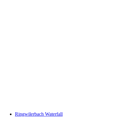
Lake Zurich
Ringwilerbach Waterfall