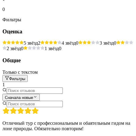
0
Фильтры
Оценка
5 звёзд
2
4 звёзд
0
3 звёзд
0
2 звёзд
0
1 звёзд
0
Общие
Только с текстом
Фильтры
1
Сначала новые
Отличный тур с профессиональным и обаятельным гидом на
лоне природы. Обязательно повторим!