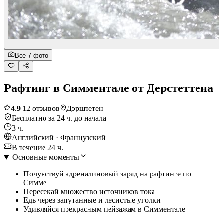
Все 7 фото
Рафтинг в Симментале от Дерстеттена
4.9
12 отзывов
Дэрштетен
Бесплатно за 24 ч. до начала
3 ч.
Английский · Французский
В течение 24 ч.
Основные моменты
Почувствуй адреналиновый заряд на рафтинге по
Симме
Пересекай множество источников тока
Едь через запутанные и лесистые уголки
Удивляйся прекрасным пейзажам в Симментале