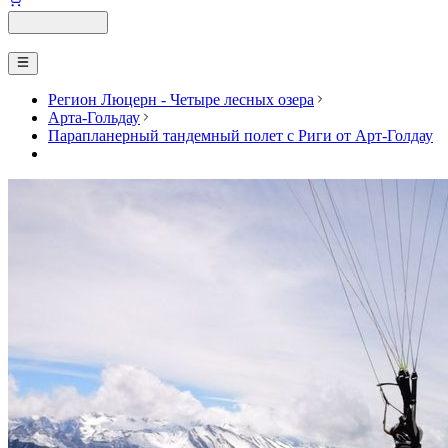
Регион Люцерн - Четыре лесных озера
Арта-Гольдау
Парапланерный тандемный полет с Риги от Арт-Голдау