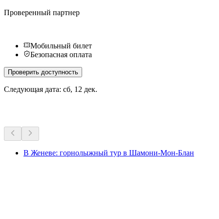
Проверенный партнер
Мобильный билет
Безопасная оплата
Проверить доступность
Следующая дата: сб, 12 дек.
Другие мероприятия
В Женеве: горнолыжный тур в Шамони-Мон-Блан