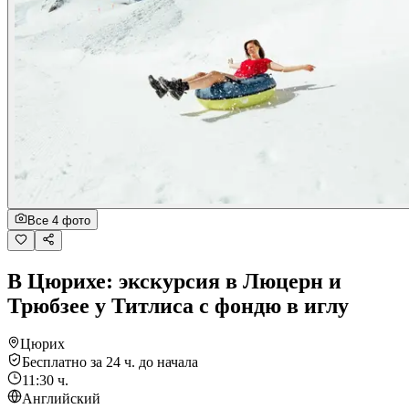
Все 4 фото
В Цюрихе: экскурсия в Люцерн и
Трюбзее у Титлиса с фондю в иглу
Цюрих
Бесплатно за 24 ч. до начала
11:30 ч.
Английский