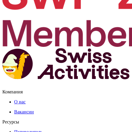
Компания
О нас
Вакансии
Ресурсы
Путеводитель