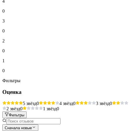
4
0
3
0
2
0
1
0
Фильтры
Оценка
5 звёзд
0
4 звёзд
0
3 звёзд
0
2 звёзд
0
1 звёзд
0
Фильтры
Сначала новые