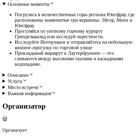
Основные моменты
Погрузись в величественные горы региона Юнгфрау, где
расположены знаменитые три вершины: Эйгер, Монх и
Юнгфрау.
Прогуляйся по уютному горному курорту
Гриндельвальд или исследуй окрестности.
Исследуйте Интерлакен и отправляйтесь на небольшую
шопинг-прогулку по торговой улице
Прокладывай маршрут к Лаутербруннен — его
сливаются между высокими скалами и каскадными
водопадами.
Описание
Услуги
Место встречи
Важная информация
Организатор
Организует