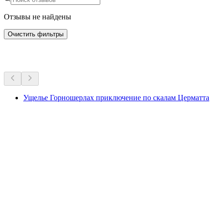
Отзывы не найдены
Очистить фильтры
Другие мероприятия
Ущелье Горношерлах приключение по скалам Церматта