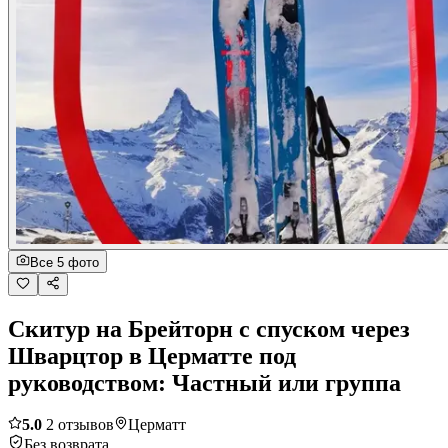
Все 5 фото
Скитур на Брейторн с спуском через
Шварцтор в Церматте под
руководством: Частный или группа
5.0
2 отзывов
Церматт
Без возврата