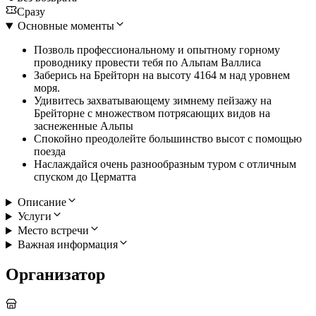
Сразу
Основные моменты
Позволь профессиональному и опытному горному
проводнику провести тебя по Альпам Валлиса
Заберись на Брейторн на высоту 4164 м над уровнем
моря.
Удивитесь захватывающему зимнему пейзажу на
Брейторне с множеством потрясающих видов на
заснеженные Альпы
Спокойно преодолейте большинство высот с помощью
поезда
Наслаждайся очень разнообразным туром с отличным
спуском до Церматта
Описание
Услуги
Место встречи
Важная информация
Организатор