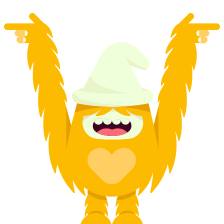
от CHF 535