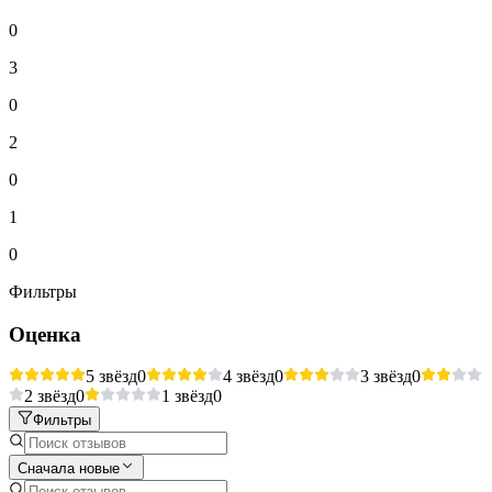
0
3
0
2
0
1
0
Фильтры
Оценка
5 звёзд
0
4 звёзд
0
3 звёзд
0
2 звёзд
0
1 звёзд
0
Фильтры
Сначала новые