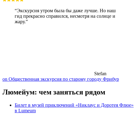
“Экскурсия утром была бы даже лучше. Но наш
гид прекрасно справился, несмотря на солнце и
жару.”
Stefan
on Общественная экскурсия по старому городу Фрибур
Люмейум: чем заняться рядом
Билет в музей приключений «Никлаус и Доротея Флюе»
в Lumeum