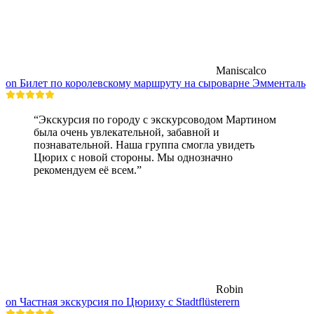
Maniscalco
on Билет по королевскому маршруту на сыроварне Эмменталь
“Экскурсия по городу с экскурсоводом Мартином
была очень увлекательной, забавной и
познавательной. Наша группа смогла увидеть
Цюрих с новой стороны. Мы однозначно
рекомендуем её всем.”
Robin
on Частная экскурсия по Цюриху с Stadtflüsterern