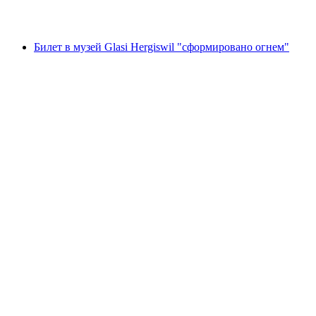
от CHF 28
Билет в музей Glasi Hergiswil "сформировано огнем"