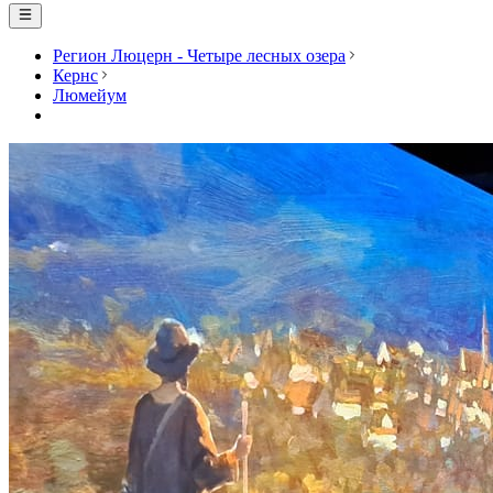
Регион Люцерн - Четыре лесных озера
Кернс
Люмейум