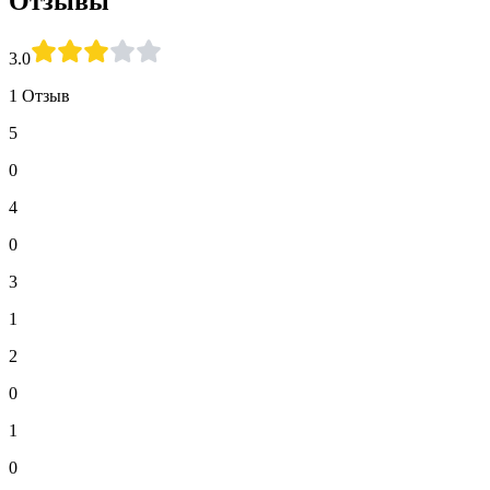
Отзывы
3.0
1 Отзыв
5
0
4
0
3
1
2
0
1
0