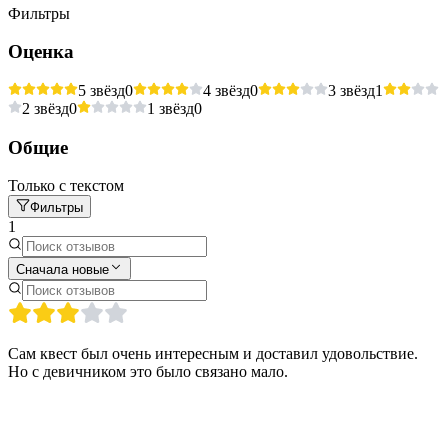
Фильтры
Оценка
5 звёзд
0
4 звёзд
0
3 звёзд
1
2 звёзд
0
1 звёзд
0
Общие
Только с текстом
Фильтры
1
Сначала новые
Сам квест был очень интересным и доставил удовольствие.
Но с девичником это было связано мало.