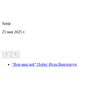
Sanja
25 мая 2025 г.
Другие мероприятия
“Вор мыслей” Побег Игра Винтертур