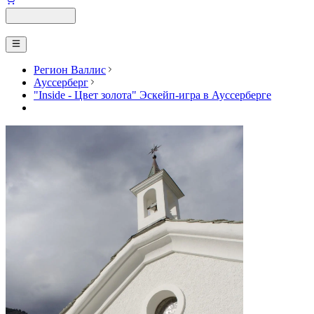
Регион Валлис
Ауссерберг
"Inside - Цвет золота" Эскейп-игра в Ауссерберге