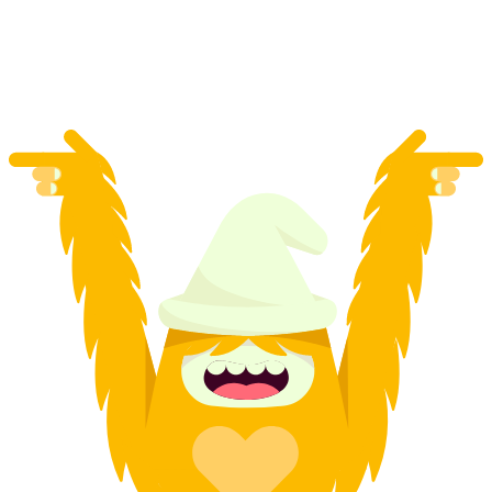
с человека
от CHF 14