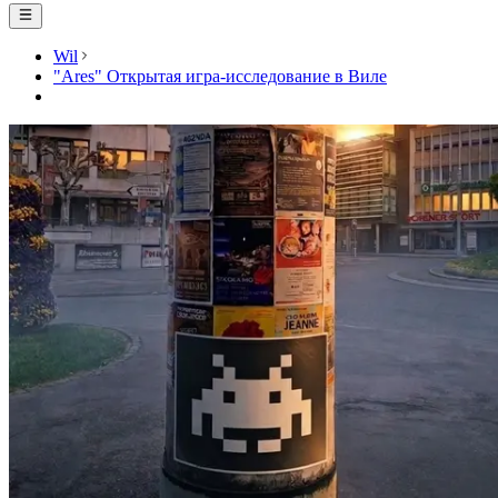
Wil
"Ares" Открытая игра-исследование в Виле