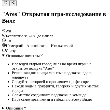
"Ares" Открытая игра-исследование в
Виле
Wil
Бесплатно за 24 ч. до начала
1 ч.
Немецкий · Английский · Итальянский
Сразу
Основные моменты
Исследуй старый город Виля во время игры на
открытом воздухе "Ares"
Решай загадки и ищи скрытые подсказки вдоль
маршрута
Следуй за историей о пропавшем профессоре
Находи коды в граффити, галереях и других местах
города
Совместно соединяйте подсказки в команде
Игра самоуправляемая и гибкая по всему Вилю
Описание