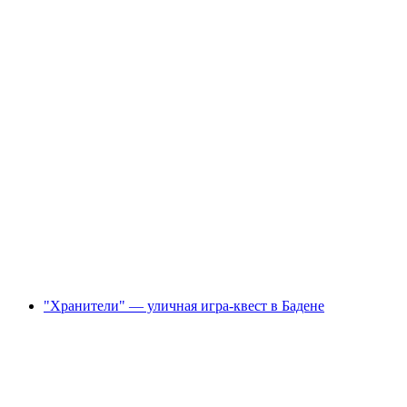
"Омега Кодекс" - уличная игра-эскейп в
Санкт-Морице
с человека
от CHF 14
"Хранители" — уличная игра-квест в Бадене