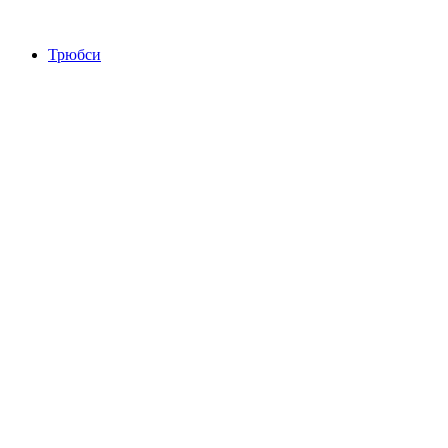
Трюбси