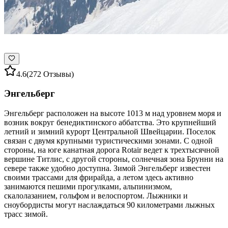
4.6
(272 Отзывы)
Энгельберг
Энгельберг расположен на высоте 1013 м над уровнем моря и
возник вокруг бенедиктинского аббатства. Это крупнейший
летний и зимний курорт Центральной Швейцарии. Поселок
связан с двумя крупными туристическими зонами. С одной
стороны, на юге канатная дорога Rotair ведет к трехтысячной
вершине Титлис, с другой стороны, солнечная зона Брунни на
севере также удобно доступна. Зимой Энгельберг известен
своими трассами для фрирайда, а летом здесь активно
занимаются пешими прогулками, альпинизмом,
скалолазанием, гольфом и велоспортом. Лыжники и
сноубордисты могут наслаждаться 90 километрами лыжных
трасс зимой.