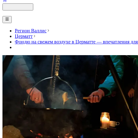
Регион Валлис
Церматт
Фондю на свежем воздухе в Церматте — впечатления для