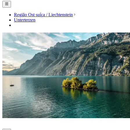
Região Ost suíça / Liechtenstein
Unterterzen