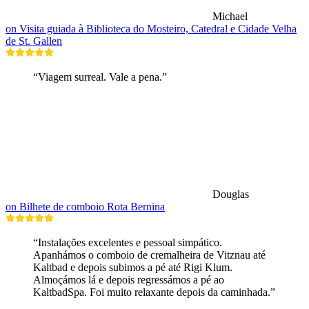
Michael
on Visita guiada à Biblioteca do Mosteiro, Catedral e Cidade Velha
de St. Gallen
“Viagem surreal. Vale a pena.”
Douglas
on Bilhete de comboio Rota Bernina
“Instalações excelentes e pessoal simpático.
Apanhámos o comboio de cremalheira de Vitznau até
Kaltbad e depois subimos a pé até Rigi Klum.
Almoçámos lá e depois regressámos a pé ao
KaltbadSpa. Foi muito relaxante depois da caminhada.”