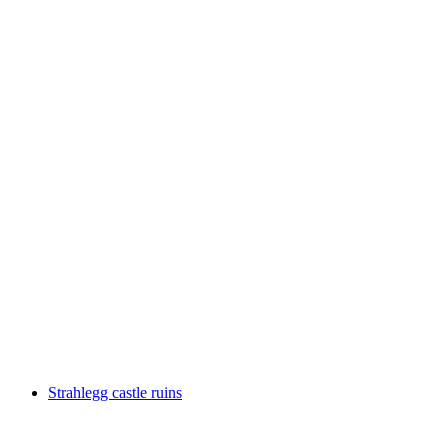
Ruine Vorburg
Strahlegg castle ruins