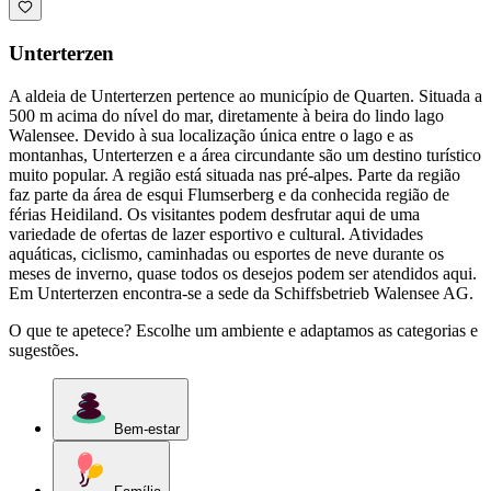
Unterterzen
A aldeia de Unterterzen pertence ao município de Quarten. Situada a
500 m acima do nível do mar, diretamente à beira do lindo lago
Walensee. Devido à sua localização única entre o lago e as
montanhas, Unterterzen e a área circundante são um destino turístico
muito popular. A região está situada nas pré-alpes. Parte da região
faz parte da área de esqui Flumserberg e da conhecida região de
férias Heidiland. Os visitantes podem desfrutar aqui de uma
variedade de ofertas de lazer esportivo e cultural. Atividades
aquáticas, ciclismo, caminhadas ou esportes de neve durante os
meses de inverno, quase todos os desejos podem ser atendidos aqui.
Em Unterterzen encontra-se a sede da Schiffsbetrieb Walensee AG.
O que te apetece? Escolhe um ambiente e adaptamos as categorias e
sugestões.
Bem-estar