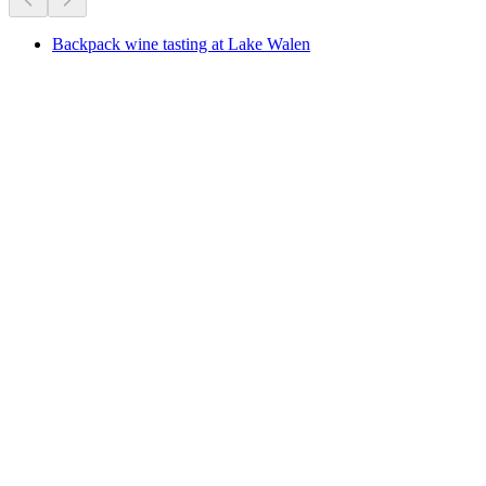
Backpack wine tasting at Lake Walen
Backpack wine tasting at Lake Walen