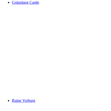
Gräpplang Castle
Gräpplang Castle
Ruine Vorburg