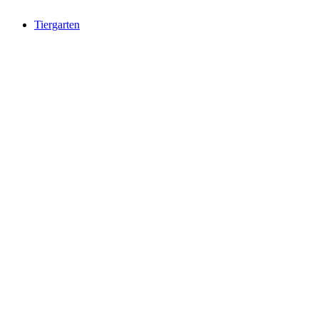
Tiergarten
Tiergarten