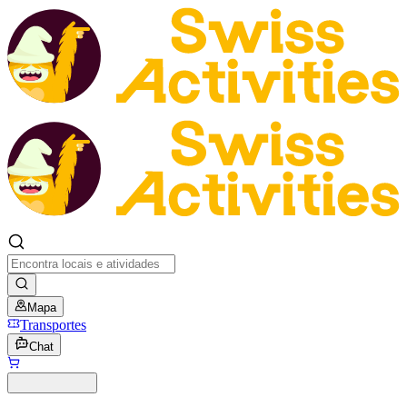
Mapa
Transportes
Chat