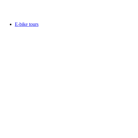
Acesso livre
E-bike tours