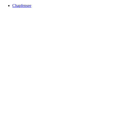
Chapfensee
Chapfensee