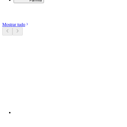
Família
Descobrir categorias
Mostrar tudo