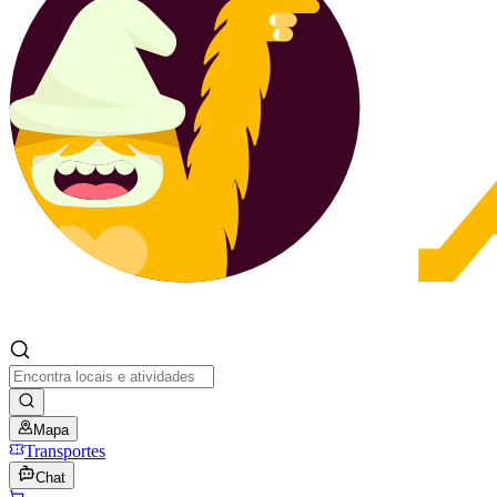
Mapa
Transportes
Chat