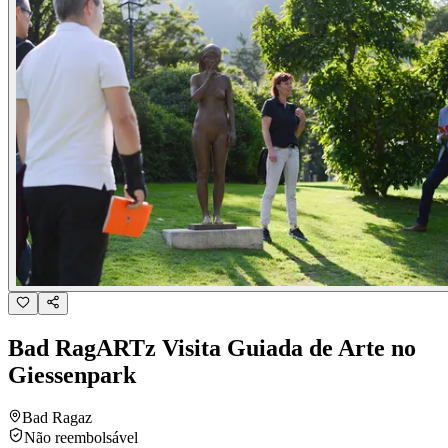
Bad RagARTz Visita Guiada de Arte no
Giessenpark
Bad Ragaz
Não reembolsável