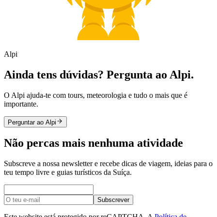
Alpi
Ainda tens dúvidas? Pergunta ao Alpi.
O Alpi ajuda-te com tours, meteorologia e tudo o mais que é
importante.
Perguntar ao Alpi
Não percas mais nenhuma atividade
Subscreve a nossa newsletter e recebe dicas de viagem, ideias para o
teu tempo livre e guias turísticos da Suíça.
Subscrever
Este website está protegido por reCAPTCHA. A
Política de