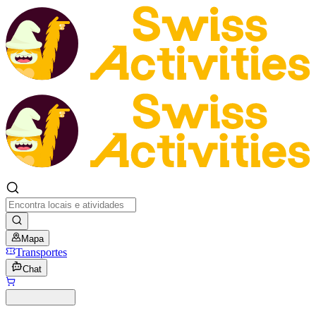
Mapa
Transportes
Chat