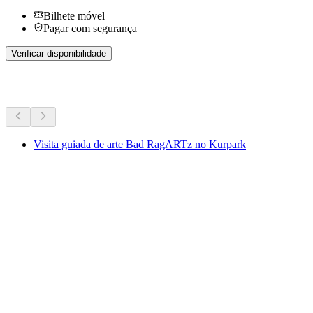
Bilhete móvel
Pagar com segurança
Verificar disponibilidade
Mais atividades
Visita guiada de arte Bad RagARTz no Kurpark