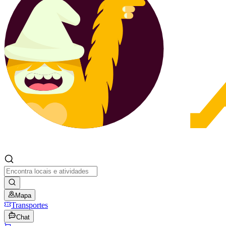
Mapa
Transportes
Chat