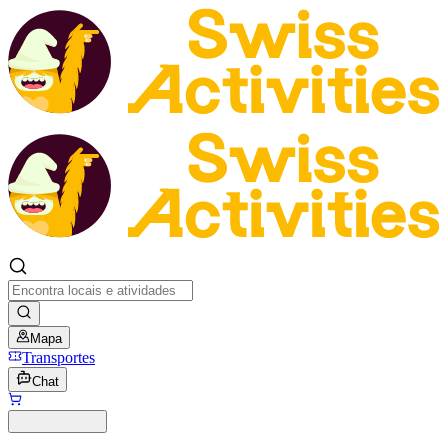
Mapa
Transportes
Chat