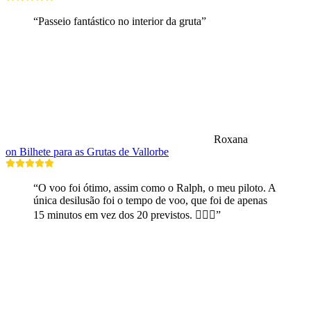
“Passeio fantástico no interior da gruta”
Roxana
on Bilhete para as Grutas de Vallorbe
“O voo foi ótimo, assim como o Ralph, o meu piloto. A
única desilusão foi o tempo de voo, que foi de apenas
15 minutos em vez dos 20 previstos. 🤷🏼‍♂️”