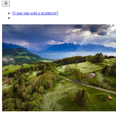
O que raio está a acontecer?