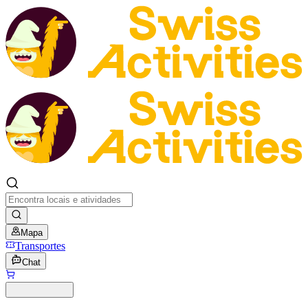
Mapa
Transportes
Chat