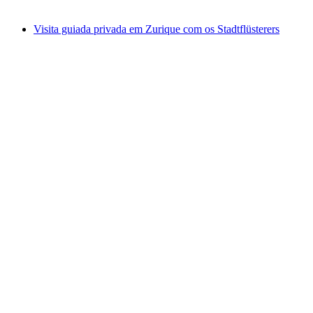
a partir de €15
Visita guiada privada em Zurique com os Stadtflüsterers