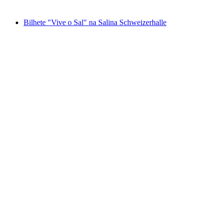
a partir de €212
Bilhete "Vive o Sal" na Salina Schweizerhalle