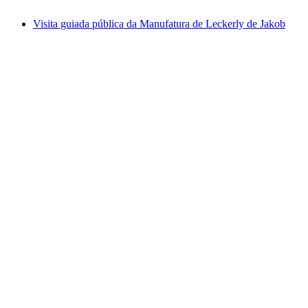
a partir de €34
Visita guiada pública da Manufatura de Leckerly de Jakob