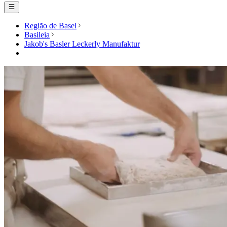
Região de Basel
Basileia
Jakob's Basler Leckerly Manufaktur