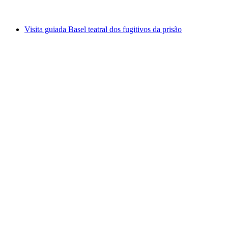
a partir de €18
Visita guiada Basel teatral dos fugitivos da prisão