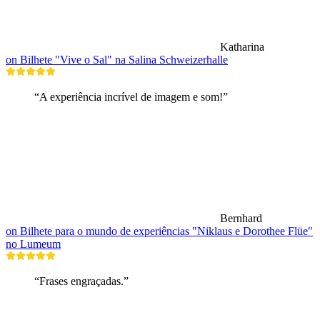
Katharina
on Bilhete "Vive o Sal" na Salina Schweizerhalle
“A experiência incrível de imagem e som!”
Bernhard
on Bilhete para o mundo de experiências "Niklaus e Dorothee Flüe"
no Lumeum
“Frases engraçadas.”