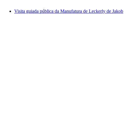
a partir de €34
Visita guiada pública da Manufatura de Leckerly de Jakob