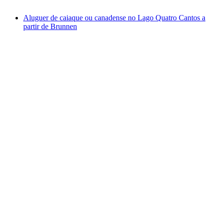
a partir de €245
Aluguer de caiaque ou canadense no Lago Quatro Cantos a
partir de Brunnen