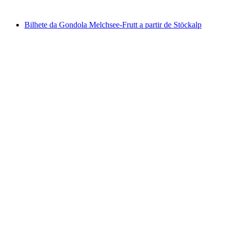
a partir de €45
Bilhete da Gondola Melchsee-Frutt a partir de Stöckalp