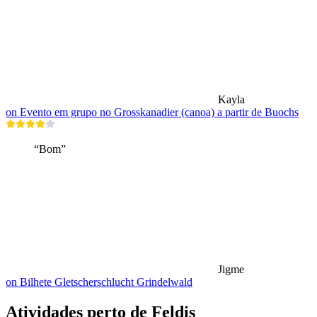
Kayla
on Evento em grupo no Grosskanadier (canoa) a partir de Buochs
“Bom”
Jigme
on Bilhete Gletscherschlucht Grindelwald
Atividades perto de Feldis