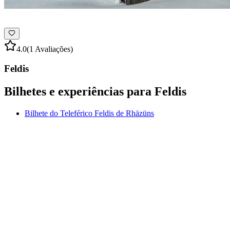
4.0
(1 Avaliações)
Feldis
Bilhetes e experiências para Feldis
Bilhete do Teleférico Feldis de Rhäzüns