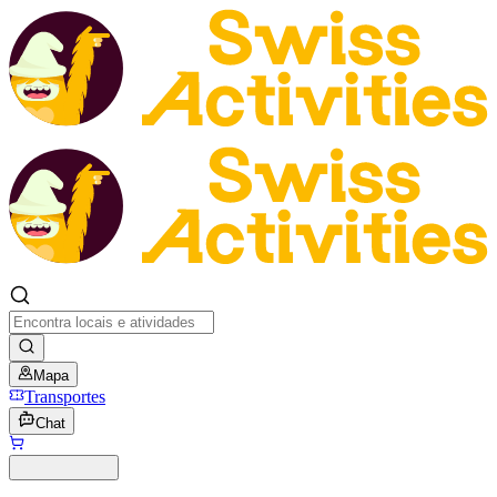
Mapa
Transportes
Chat