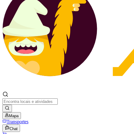
Mapa
Transportes
Chat