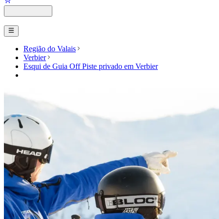
Região do Valais
Verbier
Esqui de Guia Off Piste privado em Verbier