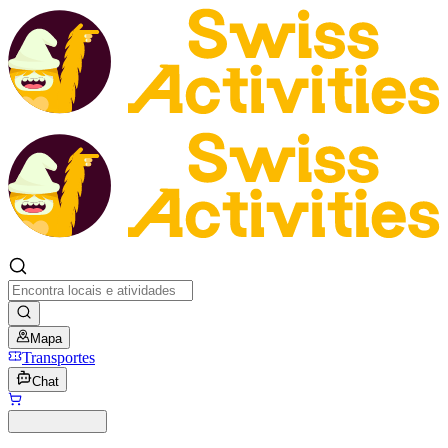
Mapa
Transportes
Chat