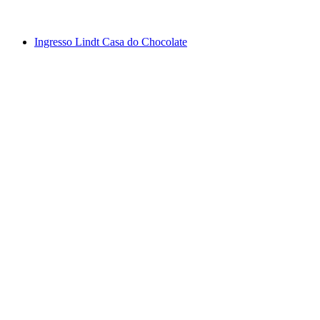
a partir de €268
Ingresso Lindt Casa do Chocolate