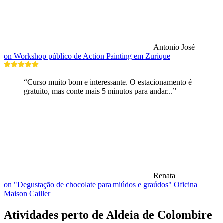
Antonio José
on Workshop público de Action Painting em Zurique
“Curso muito bom e interessante. O estacionamento é
gratuito, mas conte mais 5 minutos para andar...”
Renata
on "Degustação de chocolate para miúdos e graúdos" Oficina
Maison Cailler
Atividades perto de Aldeia de Colombire