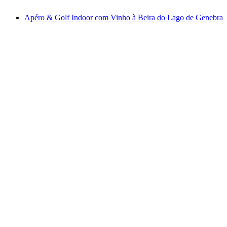
a partir de €44
Apéro & Golf Indoor com Vinho à Beira do Lago de Genebra