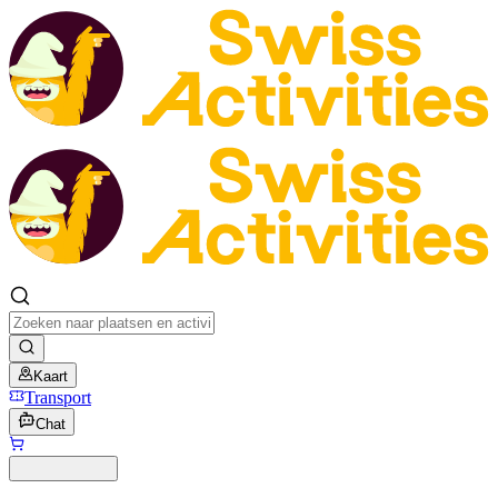
Kaart
Transport
Chat