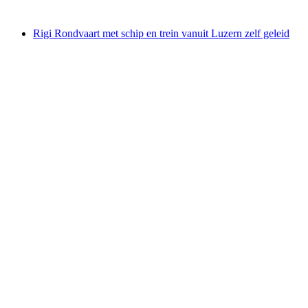
vanaf €35
Rigi Rondvaart met schip en trein vanuit Luzern zelf geleid