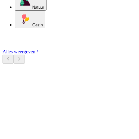
Natuur
Gezin
Ontdek categorieën
Alles weergeven