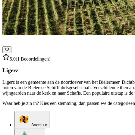
5.0
(1 Beoordelingen)
Ligerz
Ligerz is een gemeente aan de noordoever van het Bielermeer. Dichtbij 
boten van de Bielersee Schifffahrtsgesellschaft. Verschillende them
wijngaarden naar de kerk en naar Schafis. Een populaire uitstap is 
Waar heb je zin in? Kies een stemming, dan passen we de categorieën
Avontuur