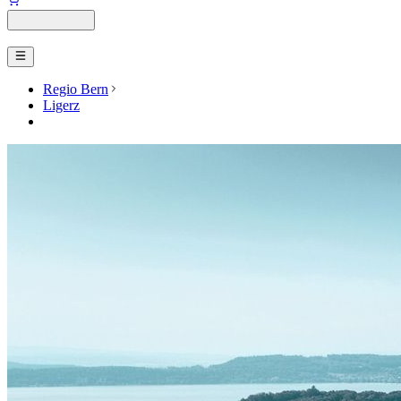
Regio Bern
Ligerz