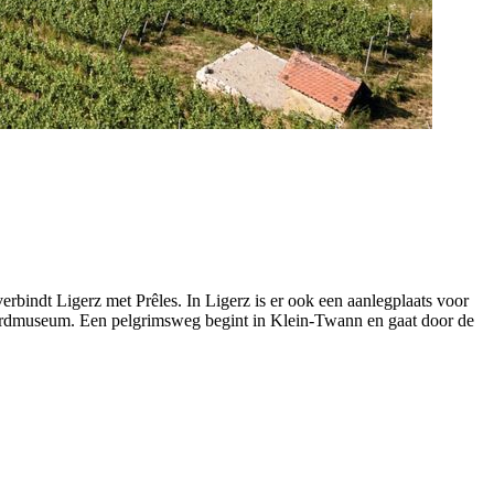
erbindt Ligerz met Prêles. In Ligerz is er ook een aanlegplaats voor
gaardmuseum. Een pelgrimsweg begint in Klein-Twann en gaat door de