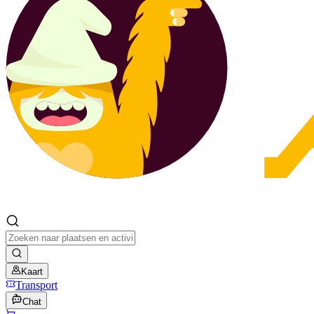
Kaart
Transport
Chat