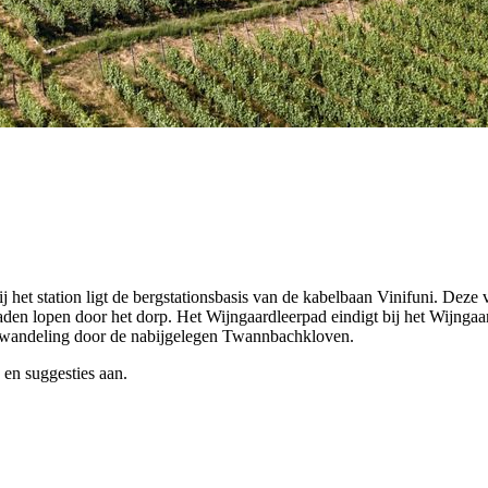
het station ligt de bergstationsbasis van de kabelbaan Vinifuni. Deze v
apaden lopen door het dorp. Het Wijngaardleerpad eindigt bij het Wijn
de wandeling door de nabijgelegen Twannbachkloven.
 en suggesties aan.