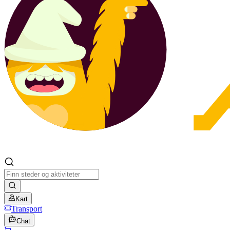
Kart
Transport
Chat