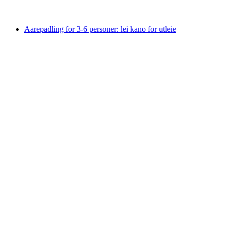
fra NOK 1954
Aarepadling for 3-6 personer: lei kano for utleie