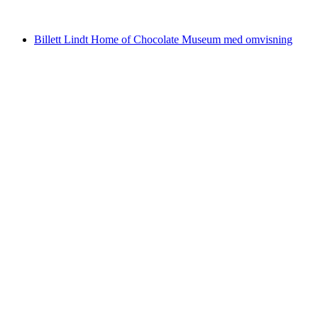
fra NOK 1832
Billett Lindt Home of Chocolate Museum med omvisning