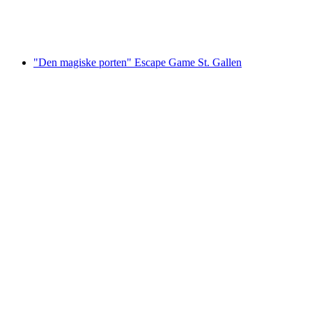
per person
fra NOK 1588
"Den magiske porten" Escape Game St. Gallen