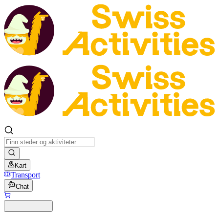
Kart
Transport
Chat