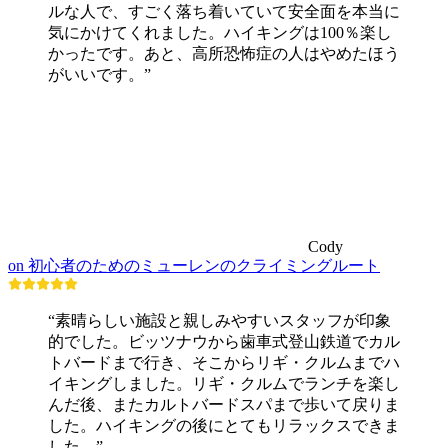
ルな人で、すごく落ち着いていて安全面を本当に
気にかけてくれました。ハイキングは100％楽し
かったです。あと、高所恐怖症の人はやめたほう
がいいです。”
Cody
on 初心者のためのミューレンのクライミングルート
“素晴らしい施設と親しみやすいスタッフが印象
的でした。ビッツナウから歯車式登山鉄道でカル
トバードまで行き、そこからリギ・クルムまでハ
イキングしました。リギ・クルムでランチを楽し
んだ後、またカルトバードスパまで歩いて戻りま
した。ハイキングの後にとてもリラックスできま
した。”