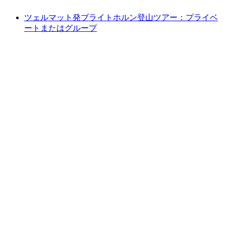
ツェルマット発ブライトホルン登山ツアー：プライベ
ートまたはグループ