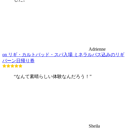
Adrienne
on リギ・カルトバッド・スパ入場 ミネラルバス込みのリギ
バーン日帰り券
“なんて素晴らしい体験なんだろう！”
Sheila