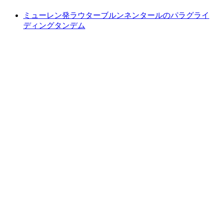
ミューレン発ラウターブルンネンタールのパラグライ
ディングタンデム