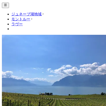
ジュネーブ湖地域
モントルー
ラヴー