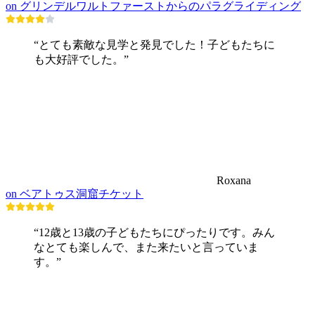
on グリンデルワルトファーストからのパラグライディング
“とても素敵な見学と発見でした！子どもたちに
も大好評でした。”
Roxana
on ベアトゥス洞窟チケット
“12歳と13歳の子どもたちにぴったりです。みん
なとても楽しんで、また来たいと言っていま
す。”