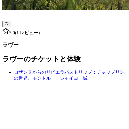
5.0
(1 レビュー)
ラヴー
ラヴーのチケットと体験
ロザンヌからのリビエラバストリップ：チャップリン
の世界、モントルー、シャイヨー城