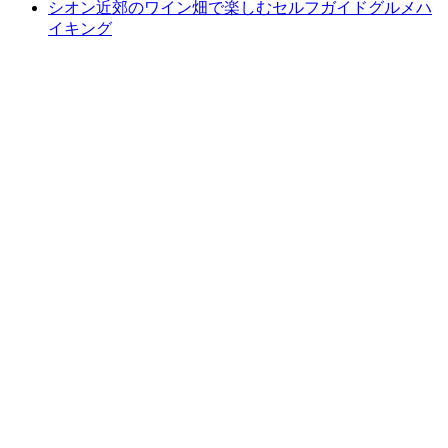
シオン近郊のワイン畑で楽しむセルフガイドグルメハ
イキング