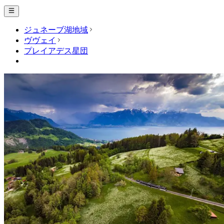
ジュネーブ湖地域
ヴヴェイ
プレイアデス星団