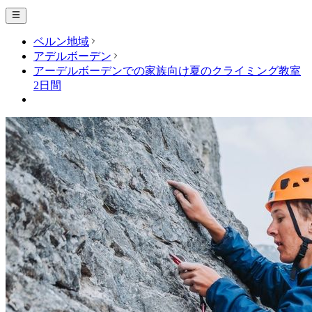
ベルン地域
アデルボーデン
アーデルボーデンでの家族向け夏のクライミング教室
2日間