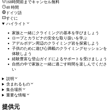
168時間前までキャンセル無料
48 時間
ドイツ語
すぐに
ハイライト
家族と一緒にクライミングの基本を学びましょう
ロープとカラビナの安全な取り扱いを学ぶ
アデルボデン周辺のクライミング岩を探索しよう
子供のために遊び心満載のクライミングセッションを
体験しよう
経験豊富な登山ガイドによるサポートを受けましょう
自然の中で家族と一緒に過ごす時間を楽しんでくださ
い
説明
含まれるもの
集合場所
重要な情報
提供元