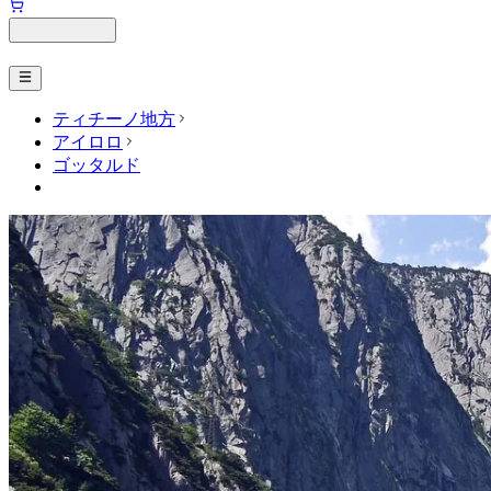
ティチーノ地方
アイロロ
ゴッタルド