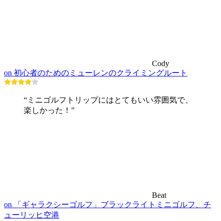
Cody
on 初心者のためのミューレンのクライミングルート
“ミニゴルフトリップにはとてもいい雰囲気で、
楽しかった！”
Beat
on 「ギャラクシーゴルフ」ブラックライトミニゴルフ、チ
ューリッヒ空港