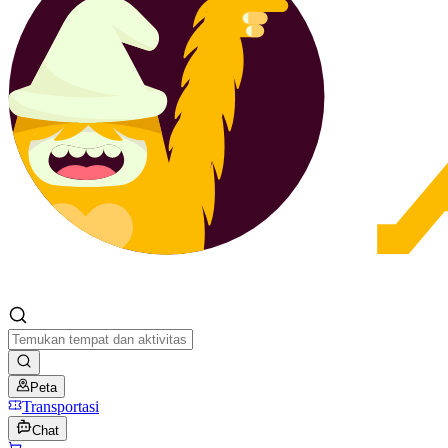
Peta
Transportasi
Chat