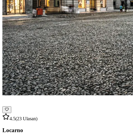
4.5
(23 Ulasan)
Locarno