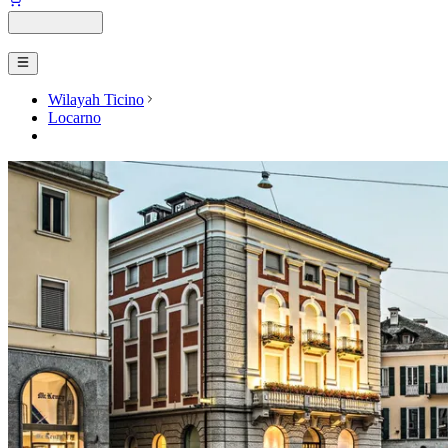
Wilayah Ticino
Locarno