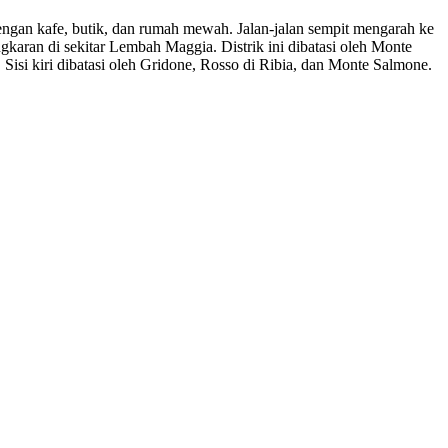
 dengan kafe, butik, dan rumah mewah. Jalan-jalan sempit mengarah ke
ngkaran di sekitar Lembah Maggia. Distrik ini dibatasi oleh Monte
Sisi kiri dibatasi oleh Gridone, Rosso di Ribia, dan Monte Salmone.