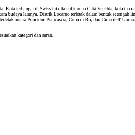
a. Kota terhangat di Swiss ini dikenal karena Città Vecchia, kota tua
cara budaya lainnya. Distrik Locarno terletak dalam bentuk setengah li
rletak antara Poncione Piancascia, Cima di Bri, dan Cima dell' Uomo. 
esuaikan kategori dan saran.