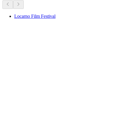
Locarno Film Festival
Locarno Film Festival