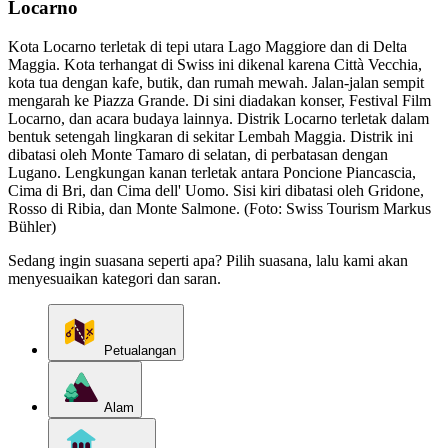
Locarno
Kota Locarno terletak di tepi utara Lago Maggiore dan di Delta
Maggia. Kota terhangat di Swiss ini dikenal karena Città Vecchia,
kota tua dengan kafe, butik, dan rumah mewah. Jalan-jalan sempit
mengarah ke Piazza Grande. Di sini diadakan konser, Festival Film
Locarno, dan acara budaya lainnya. Distrik Locarno terletak dalam
bentuk setengah lingkaran di sekitar Lembah Maggia. Distrik ini
dibatasi oleh Monte Tamaro di selatan, di perbatasan dengan
Lugano. Lengkungan kanan terletak antara Poncione Piancascia,
Cima di Bri, dan Cima dell' Uomo. Sisi kiri dibatasi oleh Gridone,
Rosso di Ribia, dan Monte Salmone. (Foto: Swiss Tourism Markus
Bühler)
Sedang ingin suasana seperti apa? Pilih suasana, lalu kami akan
menyesuaikan kategori dan saran.
Petualangan
Alam