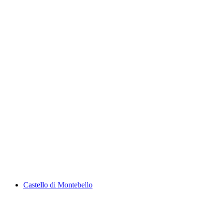
Castello Visconteo
Castello di Montebello