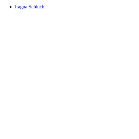
Iragna Schlucht
Iragna Schlucht