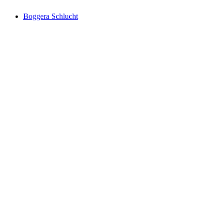
Boggera Schlucht
Boggera Schlucht