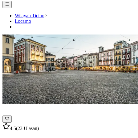
Wilayah Ticino
Locarno
4.5
(23 Ulasan)