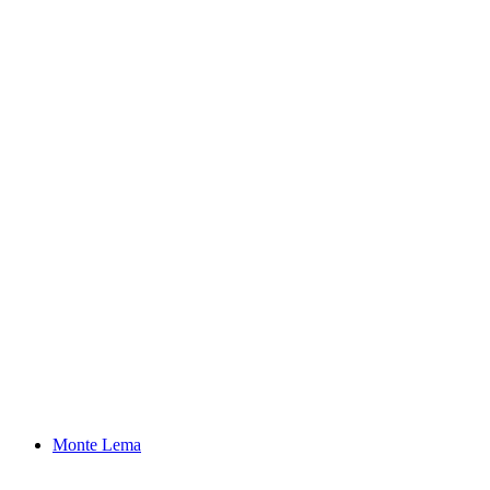
Luganersee
Monte Lema