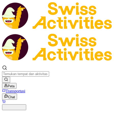
Peta
Transportasi
Chat