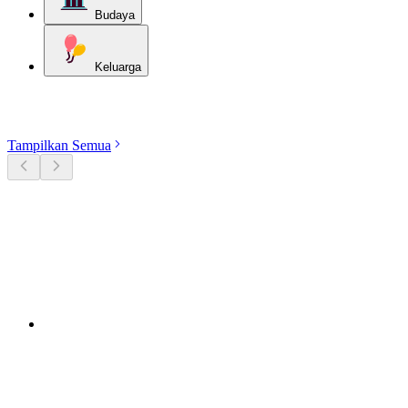
Budaya
Keluarga
Jelajahi kategori
Tampilkan Semua