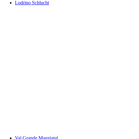
Lodrino Schlucht
Lodrino Schlucht
Val Grande Maggiatal