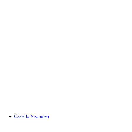
Monte Lema
Castello Visconteo