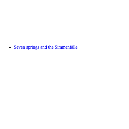
Danau Ikan
Seven springs and the Simmenfälle