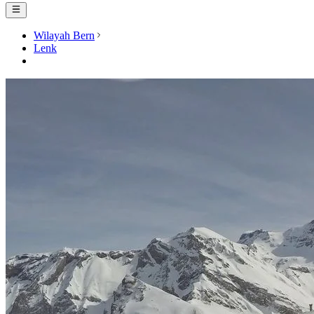
Wilayah Bern
Lenk