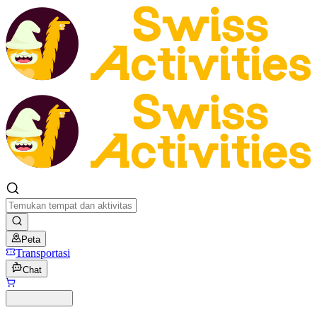
Peta
Transportasi
Chat