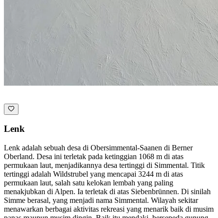
Lenk
Lenk adalah sebuah desa di Obersimmental-Saanen di Berner
Oberland. Desa ini terletak pada ketinggian 1068 m di atas
permukaan laut, menjadikannya desa tertinggi di Simmental. Titik
tertinggi adalah Wildstrubel yang mencapai 3244 m di atas
permukaan laut, salah satu kelokan lembah yang paling
menakjubkan di Alpen. Ia terletak di atas Siebenbrünnen. Di sinilah
Simme berasal, yang menjadi nama Simmental. Wilayah sekitar
menawarkan berbagai aktivitas rekreasi yang menarik baik di musim
panas maupun musim dingin. Baik itu mendaki, bersepeda gunung,