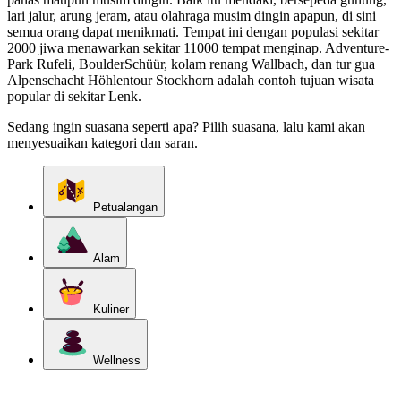
lari jalur, arung jeram, atau olahraga musim dingin apapun, di sini
semua orang dapat menikmati. Tempat ini dengan populasi sekitar
2000 jiwa menawarkan sekitar 11000 tempat menginap. Adventure-
Park Rufeli, BoulderSchüür, kolam renang Wallbach, dan tur gua
Alpenschacht Höhlentour Stockhorn adalah contoh tujuan wisata
popular di sekitar Lenk.
Sedang ingin suasana seperti apa? Pilih suasana, lalu kami akan
menyesuaikan kategori dan saran.
Petualangan
Alam
Kuliner
Wellness
Jelajahi kategori