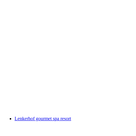
Betelberg
Lenkerhof gourmet spa resort